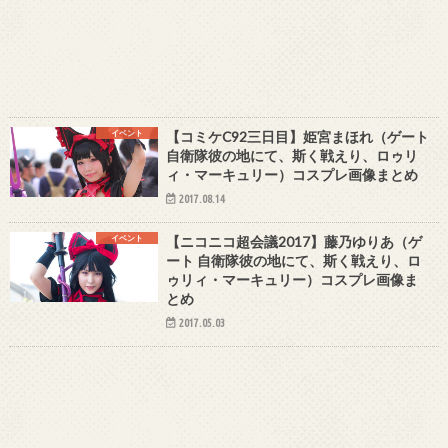
イベント
【コミケC92三日目】姫宮まほれ（ゲート
自衛隊彼の地にて、斯く戦えり、ロゥリ
ィ・マーキュリー）コスプレ画像まとめ
2017.08.14
イベント
【ニコニコ超会議2017】藤乃ゆりあ（ゲ
ート 自衛隊彼の地にて、斯く戦えり、ロ
ゥリィ・マーキュリー）コスプレ画像ま
とめ
2017.05.03