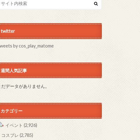
twitter
weets by cos_play_matome
週間人気記事
まだデータがありません。
カテゴリー
イベント
(2,926)
コスプレ
(2,785)