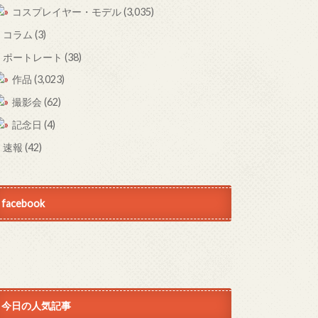
コスプレイヤー・モデル
(3,035)
コラム
(3)
ポートレート
(38)
作品
(3,023)
撮影会
(62)
記念日
(4)
速報
(42)
facebook
今日の人気記事