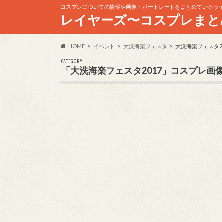
コスプレについての情報や画像・ポートレートをまとめているサ
レイヤーズ〜コスプレまと
HOME
イベント
大洗海楽フェスタ
大洗海楽フェスタ20
CATEGORY
「大洗海楽フェスタ2017」コスプレ画