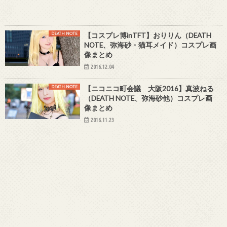
DEATH NOTE
【コスプレ博inTFT】おりりん（DEATH
NOTE、弥海砂・猫耳メイド）コスプレ画
像まとめ
2016.12.04
DEATH NOTE
【ニコニコ町会議 大阪2016】真波ねる
（DEATH NOTE、弥海砂他）コスプレ画
像まとめ
2016.11.23