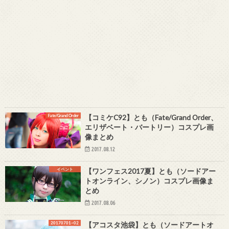
Fate/Grand Order
【コミケC92】とも（Fate/Grand Order、
エリザベート・バートリー）コスプレ画
像まとめ
2017.08.12
イベント
【ワンフェス2017夏】とも（ソードアー
トオンライン、シノン）コスプレ画像ま
とめ
2017.08.06
20170701~02
【アコスタ池袋】とも（ソードアートオ