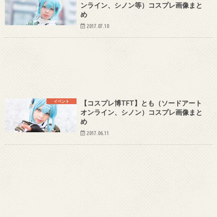
ンライン、シノン等）コスプレ画像まと
め
2017.07.10
イベント
【コスプレ博TFT】とも（ソードアート
オンライン、シノン）コスプレ画像まと
め
2017.06.11