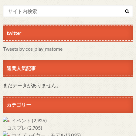
twitter
Tweets by cos_play_matome
週間人気記事
まだデータがありません。
カテゴリー
イベント
(2,926)
コスプレ
(2,785)
コスプレイヤー・モデル
(3,035)