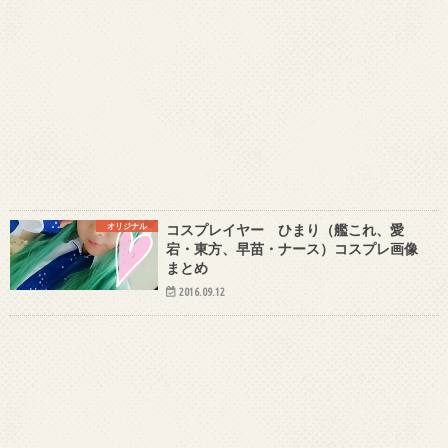
オリジナル
コスプレイヤー ひまり（艦これ、愛
宕・東方、早苗・ナース）コスプレ画像
まとめ
2016.09.12