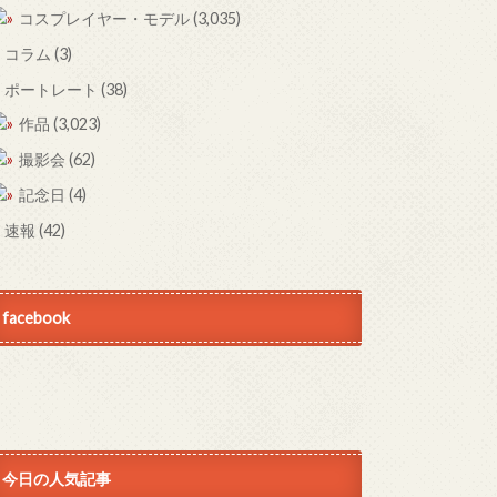
コスプレイヤー・モデル
(3,035)
コラム
(3)
ポートレート
(38)
作品
(3,023)
撮影会
(62)
記念日
(4)
速報
(42)
facebook
今日の人気記事