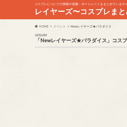
コスプレについての情報や画像・ポートレートをまとめているサ
レイヤーズ〜コスプレまと
HOME
イベント
Newレイヤーズ★パラダイス
CATEGORY
「Newレイヤーズ★パラダイス」コス