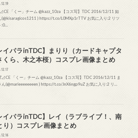
.12.19
Z⊿CE 「くー」チーム @kazz_10za 【コス写】TDC 2016/12/11 如
@kisaragicos1211 ) https://t.co/L0MXp1rTTV お気に入り:2 リツ
:0…
レイパラinTDC】まりり（カードキャプタ
さくら、木之本桜）コスプレ画像まとめ
.12.17
Z⊿CE 「くー」チーム @kazz_10za 【コス写】TDC 2016/12/11 ま
(@marieeeeeeeen ) https://t.co/JnX6ngp9uZ お気に入り:2 リ…
レイパラinTDC】レイ（ラブライブ！、南
とり）コスプレ画像まとめ
.12.16