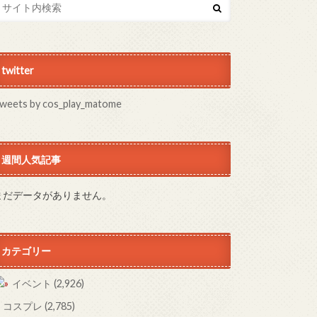
twitter
weets by cos_play_matome
週間人気記事
まだデータがありません。
カテゴリー
イベント
(2,926)
コスプレ
(2,785)