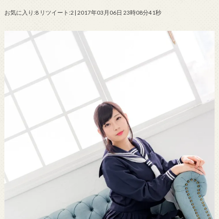
お気に入り:8 リツイート:2 | 2017年03月06日 23時08分41秒