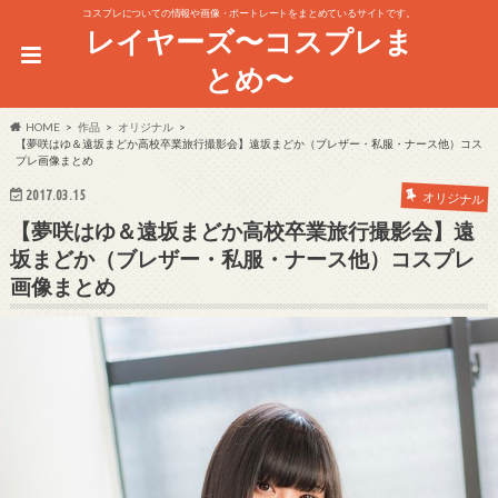
コスプレについての情報や画像・ポートレートをまとめているサイトです。
レイヤーズ〜コスプレま
とめ〜
HOME
作品
オリジナル
【夢咲はゆ＆遠坂まどか高校卒業旅行撮影会】遠坂まどか（ブレザー・私服・ナース他）コス
プレ画像まとめ
2017.03.15
オリジナル
【夢咲はゆ＆遠坂まどか高校卒業旅行撮影会】遠
坂まどか（ブレザー・私服・ナース他）コスプレ
画像まとめ