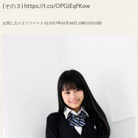
(その３) https://t.co/OPGiEqfKow
お気に入り:2 リツイート:0 | 2017年03月06日 13時13分52秒