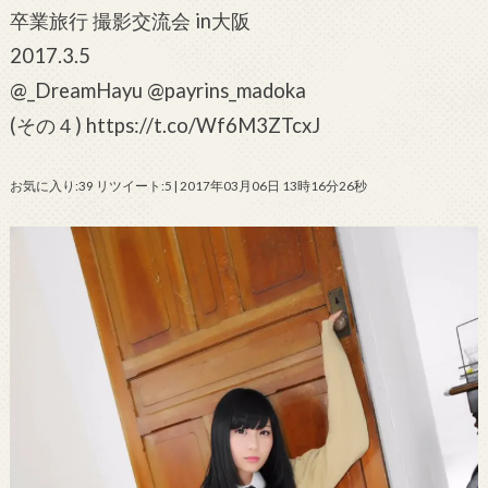
卒業旅行 撮影交流会 in大阪
2017.3.5
@_DreamHayu @payrins_madoka
(その４) https://t.co/Wf6M3ZTcxJ
お気に入り:39 リツイート:5 | 2017年03月06日 13時16分26秒