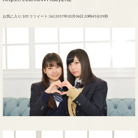
お気に入り:105 リツイート:16 | 2017年03月06日 20時45分29秒