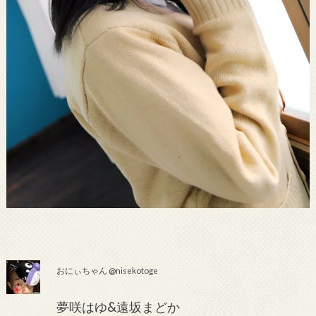
おにぃちゃん @nisekotoge
夢咲はゆ&遠坂まどか