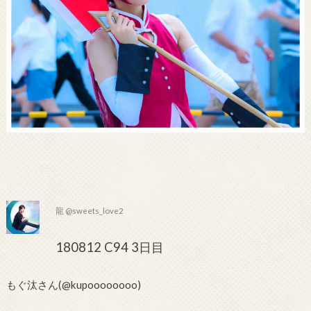
龍 @sweets_love2
180812 C94 3日目
もぐ汰さん(@kupoooooooo)