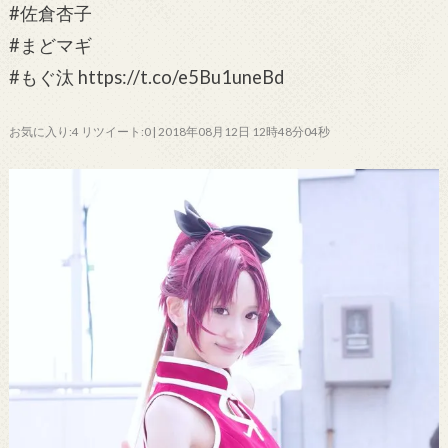
#佐倉杏子
#まどマギ
#もぐ汰 https://t.co/e5Bu1uneBd
お気に入り:4 リツイート:0 | 2018年08月12日 12時48分04秒