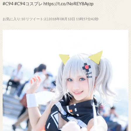
#C94 #C94コスプレ https://t.co/NoREY8Ayzp
お気に入り:10 リツイート:2 | 2018年08月13日 11時57分42秒