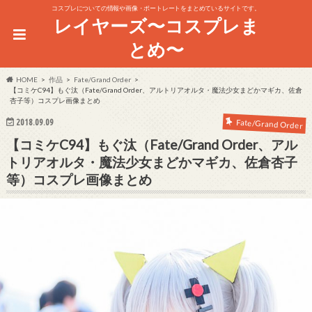
コスプレについての情報や画像・ポートレートをまとめているサイトです。
レイヤーズ〜コスプレま
とめ〜
HOME
作品
Fate/Grand Order
【コミケC94】もぐ汰（Fate/Grand Order、アルトリアオルタ・魔法少女まどかマギカ、佐倉
杏子等）コスプレ画像まとめ
2018.09.09
Fate/Grand Order
【コミケC94】もぐ汰（Fate/Grand Order、アル
トリアオルタ・魔法少女まどかマギカ、佐倉杏子
等）コスプレ画像まとめ