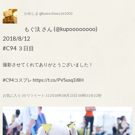
かめしま @kameshima161003
もぐ汰 さん (@kupoooooooo)
2018/8/12
#C94 ３日目
撮影させてくれてありがとうございました！
#C94コスプレ https://t.co/PV5usq3J8H
お気に入り:10 リツイート:1 | 2018年08月13日 00時31分22秒