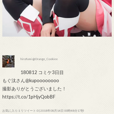
hirofumi @Orange_Cookiee
180812 コミケ3日目
もぐ汰さん@kupoooooooo
撮影ありがとうございました！
https://t.co/1pHjyQobBF
お気に入り:1 リツイート:0 | 2018年08月14日 00時48分17秒