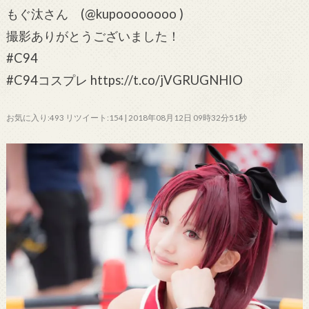
もぐ汰さん (@kupoooooooo )
撮影ありがとうございました！
#C94
#C94コスプレ https://t.co/jVGRUGNHIO
お気に入り:493 リツイート:154 | 2018年08月12日 09時32分51秒