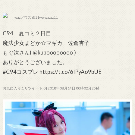
waz／ワズ @11wwwazzz11
C94 夏コミ２日目
魔法少女まどか☆マギカ 佐倉杏子
もぐ汰さん( @kupoooooooo )
ありがとうございました。
#C94コスプレ https://t.co/6IPyAo9bUE
お気に入り:1 リツイート:0 | 2018年08月14日 00時02分25秒