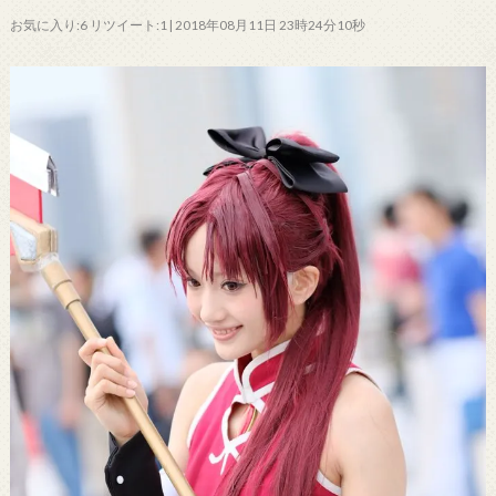
お気に入り:6 リツイート:1 | 2018年08月11日 23時24分10秒