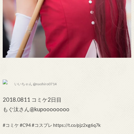
いいちゃん @naohiro0714
2018.0811 コミケ2日目
もぐ汰さん@kupoooooooo
#コミケ #C94 #コスプレ https://t.co/pjz2xg6q7k