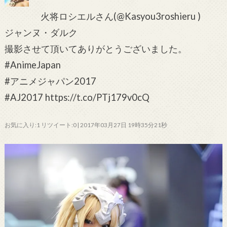
火将ロシエルさん(@Kasyou3roshieru )
ジャンヌ・ダルク
撮影させて頂いてありがとうございました。
#AnimeJapan
#アニメジャパン2017
#AJ2017 https://t.co/PTj179v0cQ
お気に入り:1 リツイート:0 | 2017年03月27日 19時35分21秒