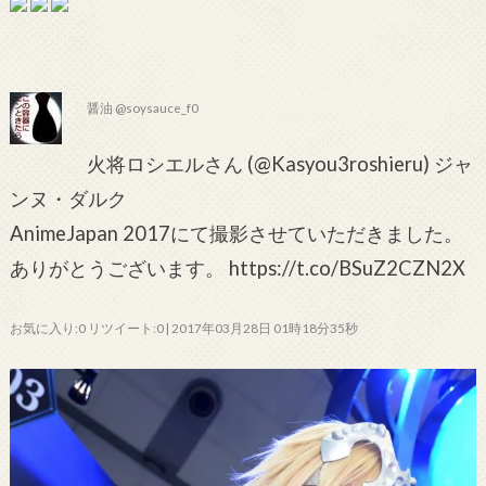
醤油 @soysauce_f0
火将ロシエルさん (@Kasyou3roshieru) ジャ
ンヌ・ダルク
AnimeJapan 2017にて撮影させていただきました。
ありがとうございます。 https://t.co/BSuZ2CZN2X
お気に入り:0 リツイート:0 | 2017年03月28日 01時18分35秒