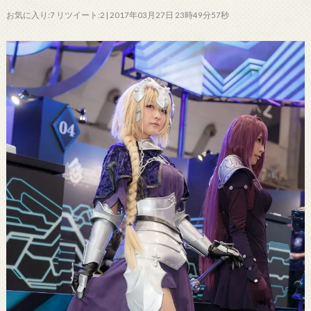
お気に入り:7 リツイート:2 | 2017年03月27日 23時49分57秒