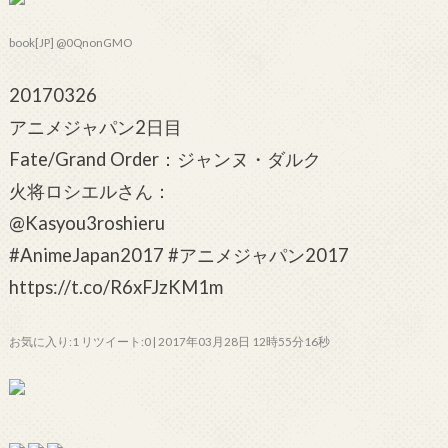
book[JP] @0QnonGMO
20170326
アニメジャパン2日目
Fate/Grand Order：ジャンヌ・ダルク
火将ロシエルさん：
@Kasyou3roshieru
#AnimeJapan2017 #アニメジャパン2017
https://t.co/R6xFJzKM1m
お気に入り:1 リツイート:0 | 2017年03月28日 12時55分16秒