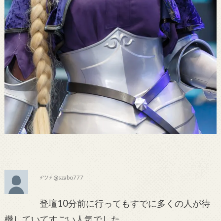
⚡ツ⚡ @szabo777
登壇10分前に行ってもすでに多くの人が待
機していてすごい人気でした。