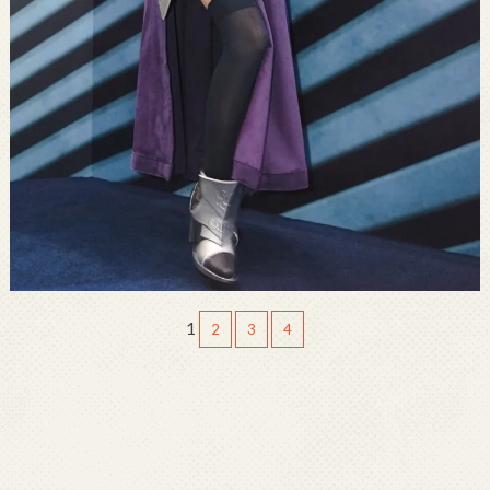
1
2
3
4