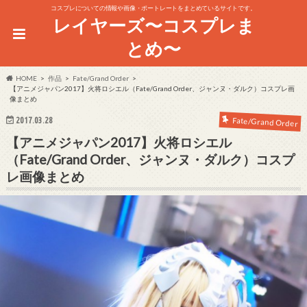
コスプレについての情報や画像・ポートレートをまとめているサイトです。
レイヤーズ〜コスプレま
とめ〜
HOME
作品
Fate/Grand Order
【アニメジャパン2017】火将ロシエル（Fate/Grand Order、ジャンヌ・ダルク）コスプレ画
像まとめ
2017.03.28
Fate/Grand Order
【アニメジャパン2017】火将ロシエル
（Fate/Grand Order、ジャンヌ・ダルク）コスプ
レ画像まとめ