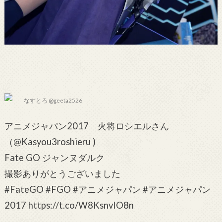
なすとろ @geeta2526
アニメジャパン2017 火将ロシエルさん
（@Kasyou3roshieru )
Fate GO ジャンヌダルク
撮影ありがとうございました
#FateGO #FGO #アニメジャパン #アニメジャパン
2017 https://t.co/W8KsnvIO8n