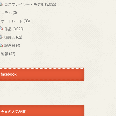
コスプレイヤー・モデル
(3,035)
コラム
(3)
ポートレート
(38)
作品
(3,023)
撮影会
(62)
記念日
(4)
速報
(42)
facebook
今日の人気記事