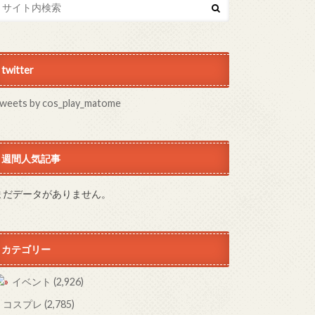
twitter
weets by cos_play_matome
週間人気記事
まだデータがありません。
カテゴリー
イベント
(2,926)
コスプレ
(2,785)