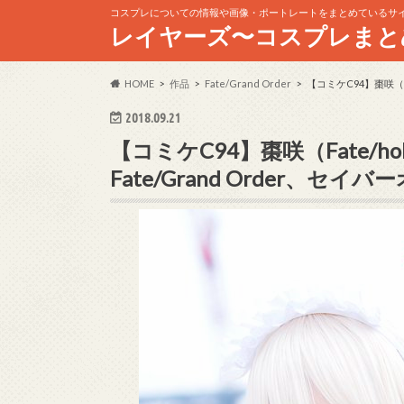
コスプレについての情報や画像・ポートレートをまとめているサ
レイヤーズ〜コスプレまと
HOME
作品
Fate/Grand Order
【コミケC94】棗咲（Fa
2018.09.21
【コミケC94】棗咲（Fate/hol
Fate/Grand Order、