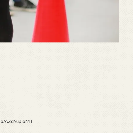
co/AZd9upioMT