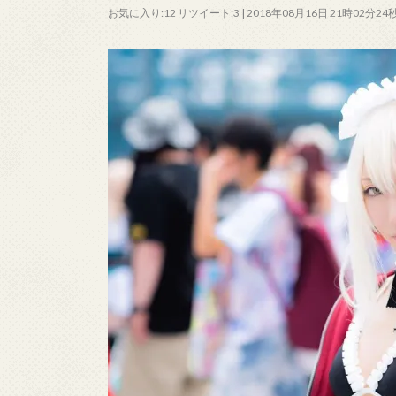
お気に入り:12 リツイート:3 | 2018年08月16日 21時02分24