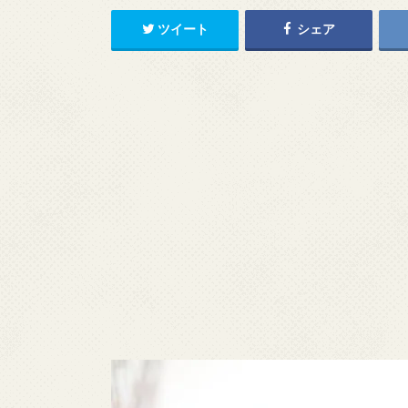
ツイート
シェア