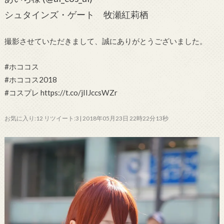
シュタインズ・ゲート 牧瀬紅莉栖
撮影させていただきまして、誠にありがとうございました。
#ホココス
#ホココス2018
#コスプレ https://t.co/jIIJccsWZr
お気に入り:12 リツイート:3 | 2018年05月23日 22時22分13秒