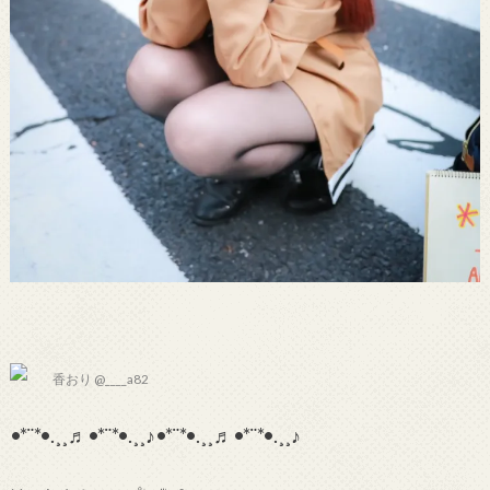
香おり @____a82
•*¨*•.¸¸♬•*¨*•.¸¸♪•*¨*•.¸¸♬•*¨*•.¸¸♪