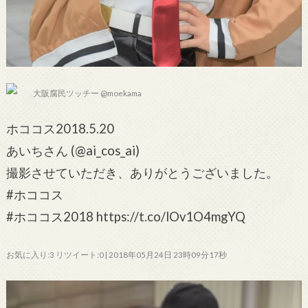
大阪腐民ツッチー @moekama
ホココス2018.5.20
あいちさん (@ai_cos_ai)
撮影させていただき、ありがとうございました。
#ホココス
#ホココス2018 https://t.co/lOv1O4mgYQ
お気に入り:3 リツイート:0 | 2018年05月24日 23時09分17秒