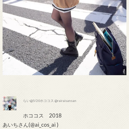
らい@5/20ホココス @rairaisansan
ホココス 2018
あいちさん(@ai_cos_ai )