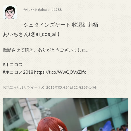
かしやま @doaland1988
シュタインズゲート 牧瀬紅莉栖
あいちさん(@ai_cos_ai )
撮影させて頂き、ありがとうございました。
#ホココス
#ホココス2018 https://t.co/WwQOVpZlfo
お気に入り:1 リツイート:0 | 2018年05月24日 22時26分14秒