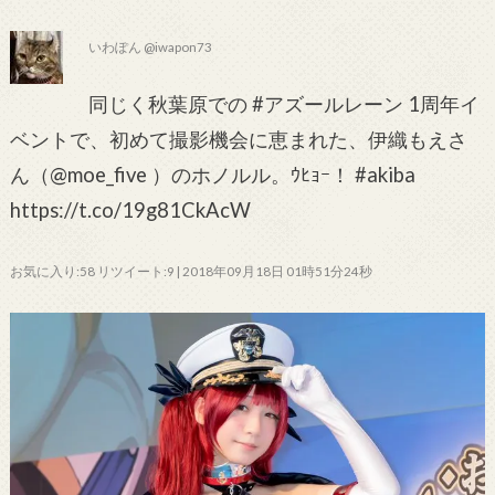
いわぽん @iwapon73
同じく秋葉原での #アズールレーン 1周年イ
ベントで、初めて撮影機会に恵まれた、伊織もえさ
ん（@moe_five ）のホノルル。ｳﾋｮｰ！ #akiba
https://t.co/19g81CkAcW
お気に入り:58 リツイート:9 | 2018年09月18日 01時51分24秒