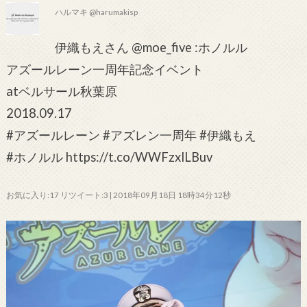
ハルマキ @harumakisp
伊織もえさん @moe_five :ホノルル
アズールレーン一周年記念イベント
atベルサール秋葉原
2018.09.17
#アズールレーン #アズレン一周年 #伊織もえ
#ホノルル https://t.co/WWFzxlLBuv
お気に入り:17 リツイート:3 | 2018年09月18日 18時34分12秒