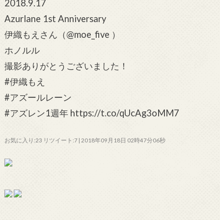
2018.9.17
Azurlane 1st Anniversary
伊織もえさん（@moe_five ）
ホノルル
撮影ありがとうございました！
#伊織もえ
#アズールレーン
#アズレン1週年 https://t.co/qUcAg3oMM7
お気に入り:23 リツイート:7 | 2018年09月18日 02時47分06秒