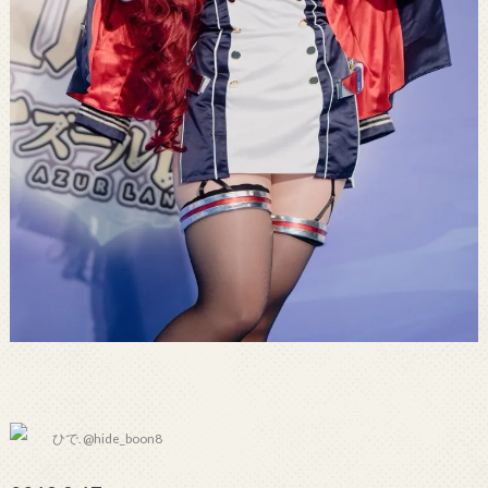
ひで. @hide_boon8