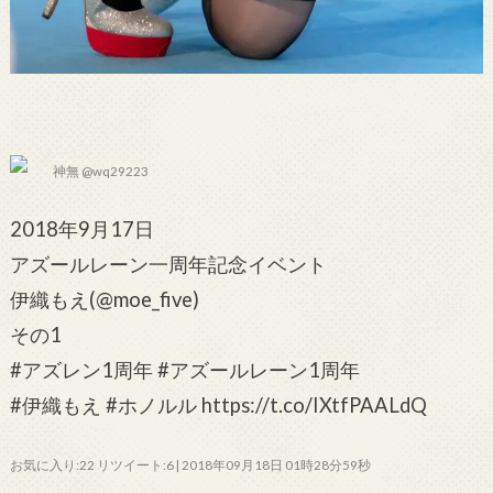
神無 @wq29223
2018年9月17日
アズールレーン一周年記念イベント
伊織もえ(@moe_five)
その1
#アズレン1周年 #アズールレーン1周年
#伊織もえ #ホノルル https://t.co/IXtfPAALdQ
お気に入り:22 リツイート:6 | 2018年09月18日 01時28分59秒