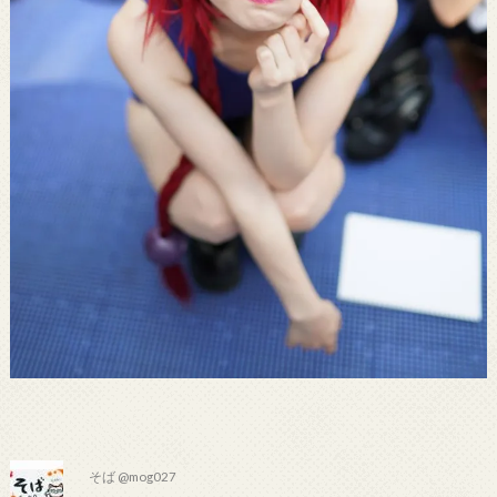
そば @mog027