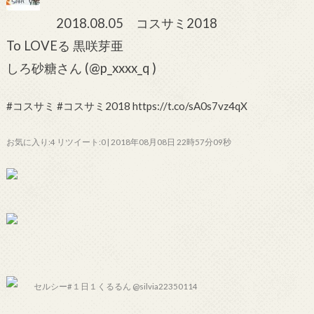
2018.08.05 コスサミ2018
To LOVEる 黒咲芽亜
しろ砂糖さん (@p_xxxx_q )
#コスサミ #コスサミ2018 https://t.co/sA0s7vz4qX
お気に入り:4 リツイート:0 | 2018年08月08日 22時57分09秒
セルシー#１日１くるるん @silvia22350114