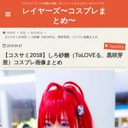
コスプレについての情報や画像・ポートレートをまとめているサイトです。
レイヤーズ〜コスプレま
とめ〜
HOME
作品
ToLOVEる
【コスサミ2018】しろ砂糖（ToLOVEる、黒咲芽亜）コスプレ画像まとめ
2018.09.07
ToLOVEる
【コスサミ2018】しろ砂糖（ToLOVEる、黒咲芽
亜）コスプレ画像まとめ