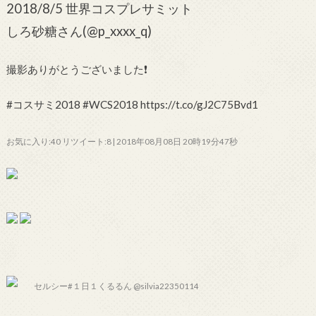
2018/8/5 世界コスプレサミット
しろ砂糖さん(@p_xxxx_q)
撮影ありがとうございました❗
#コスサミ2018 #WCS2018 https://t.co/gJ2C75Bvd1
お気に入り:40 リツイート:8 | 2018年08月08日 20時19分47秒
セルシー#１日１くるるん @silvia22350114