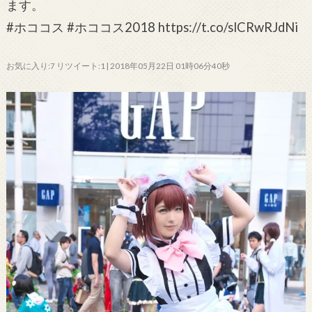
ます。
#ホココス #ホココス2018 https://t.co/slCRwRJdNi
お気に入り:7 リツイート:1 | 2018年05月22日 01時06分40秒