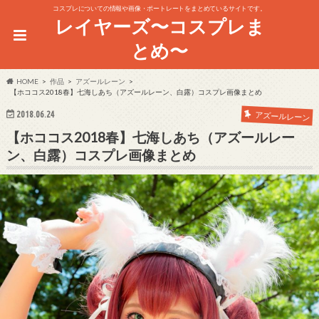
コスプレについての情報や画像・ポートレートをまとめているサイトです。
レイヤーズ〜コスプレま
とめ〜
HOME
作品
アズールレーン
【ホココス2018春】七海しあち（アズールレーン、白露）コスプレ画像まとめ
2018.06.24
アズールレーン
【ホココス2018春】七海しあち（アズールレー
ン、白露）コスプレ画像まとめ