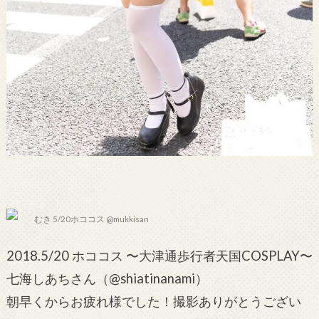
むき 5/20ホココス @mukkisan
2018.5/20 ホココス 〜大津通歩行者天国COSPLAY〜
七海しあちさん（@shiatinanami）
朝早くからお疲れ様でした！撮影ありがとうござい