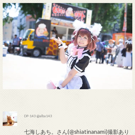
DP-143 @alba143
七海しあち。さん(@shiatinanami)撮影あり