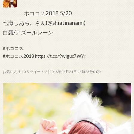
ホココス2018 5/20
七海しあち。さん(@shiatinanami)
白露/アズールレーン
#ホココス
#ホココス2018 https://t.co/9wiguc7WYr
お気に入り:10 リツイート:2 | 2018年05月21日 23時23分01秒