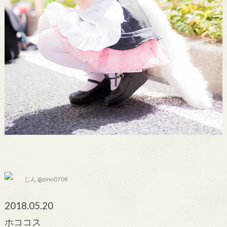
じん @zinn0709
2018.05.20
ホココス