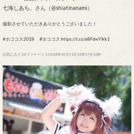
七海しあち。さん（@shiatinanami）
撮影させていただきありがとうございました！
#ホココス2018 #ホココス https://t.co/a8FdwYikk1
お気に入り:10 リツイート:1 | 2018年05月21日 22時17分10秒