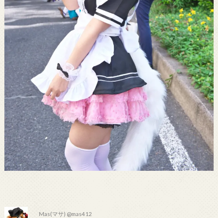
Mas(マサ) @mas412