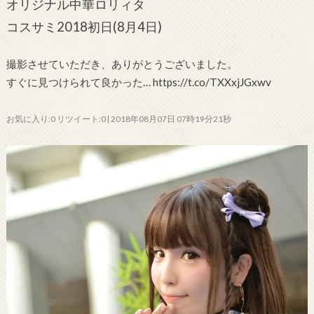
オリジナル中華ロリィタ
コスサミ2018初日(8月4日)
撮影させていただき、ありがとうございました。
すぐに見つけられて良かった… https://t.co/TXXxjJGxwv
お気に入り:0 リツイート:0 | 2018年08月07日 07時19分21秒