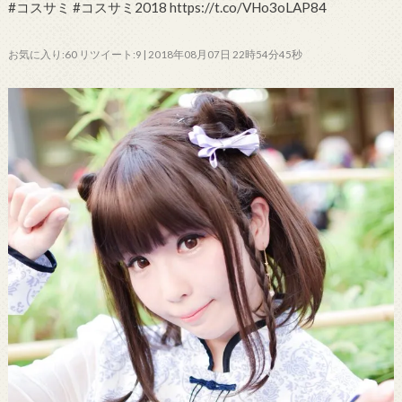
#コスサミ #コスサミ2018 https://t.co/VHo3oLAP84
お気に入り:60 リツイート:9 | 2018年08月07日 22時54分45秒