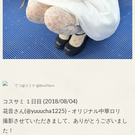
てつ@コミケ @SteelYarn
コスサミ １日目 (2018/08/04)
花音さん(@yuuucha1225) – オリジナル中華ロリ
撮影させていただきまして、ありがとうございまし
た！