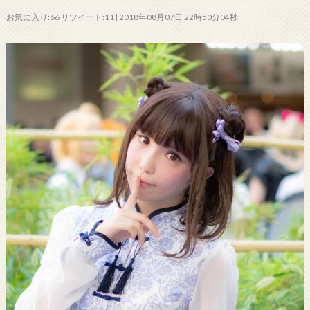
お気に入り:66 リツイート:11 | 2018年08月07日 22時50分04秒