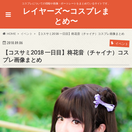
コスプレについての情報や画像・ポートレートをまとめているサイトです。
レイヤーズ〜コスプレま
とめ〜
HOME
イベント
【コスサミ2018 一日目】柊花音（チャイナ）コスプレ画像まとめ
2018.09.06
イベント
【コスサミ2018 一日目】柊花音（チャイナ）コス
プレ画像まとめ