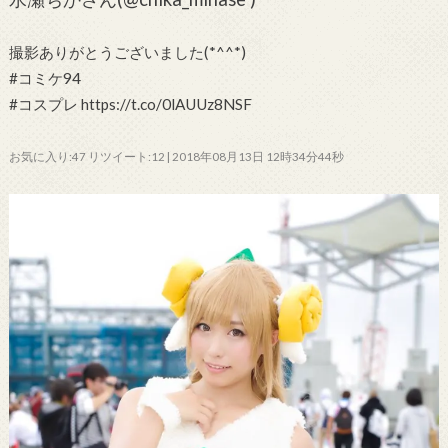
撮影ありがとうございました(*^^*)
#コミケ94
#コスプレ https://t.co/0lAUUz8NSF
お気に入り:47 リツイート:12 | 2018年08月13日 12時34分44秒