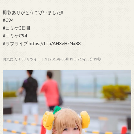
撮影ありがとうございました‼︎
#C94
#コミケ3日目
#コミケC94
#ラブライブ https://t.co/AHXvHzNx88
お気に入り:33 リツイート:3 | 2018年08月13日 21時55分13秒