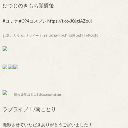
ひつじのきもち覚醒後
#コミケ #C94コスプレ https://t.co/J0JglAZoul
お気に入り:61 リツイート:14 | 2018年08月13日 20時46分23秒
祭火@夏コミ1,3 @tounomatsuri
ラブライブ！/南ことり
撮影させていただきありがとうございました！