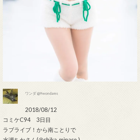
ワンダ @9wondams
2018/08/12
コミケC94 3日目
ラブライブ！から南ことりで
水瀬ちかさん(@chika_minase )