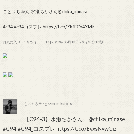
ことりちゃん:水瀬ちかさん@chika_minase
#c94 #c94コスプレ https://t.co/ZhfFCn4YMk
お気に入り:59 リツイート:12 | 2018年08月13日 20時13分18秒
ものくろ＠P @23monokuro10
【C94-3】水瀬ちかさん @chika_minase
#C94 #C94_コスプレ https://t.co/EvxsNvwCiz