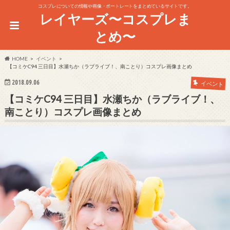
コスプレについての情報や画像・ポートレートをまとめているサイトです。
レイヤーズ〜コスプレま
とめ〜
HOME
イベント
【コミケC94 三日目】水瀬ちか（ラブライブ！、南ことり）コスプレ画像まとめ
2018.09.06
イベント
【コミケC94 三日目】水瀬ちか（ラブライブ！、
南ことり）コスプレ画像まとめ