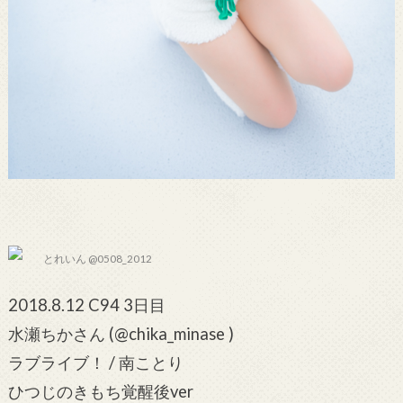
とれいん @0508_2012
2018.8.12 C94 3日目
水瀬ちかさん (@chika_minase )
ラブライブ！ / 南ことり
ひつじのきもち覚醒後ver