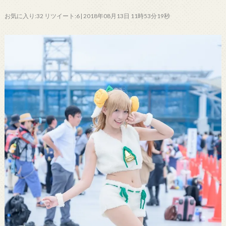
お気に入り:32 リツイート:6 | 2018年08月13日 11時53分19秒