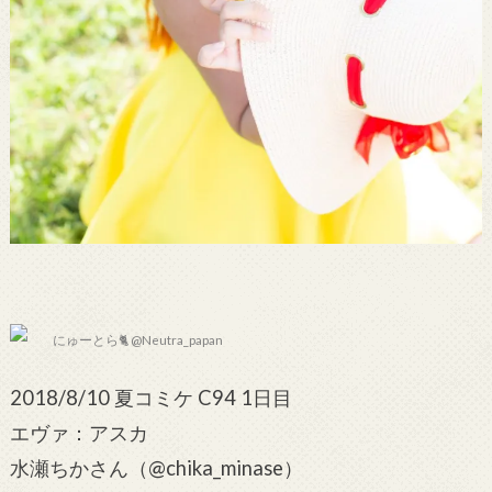
にゅーとら🐈 @Neutra_papan
2018/8/10 夏コミケ C94 1日目
エヴァ：アスカ
水瀬ちかさん（@chika_minase）