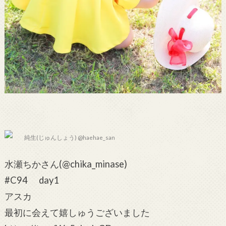
純生(じゅんしょう) @haehae_san
水瀬ちかさん(@chika_minase)
#C94 day1
アスカ
最初に会えて嬉しゅうございました