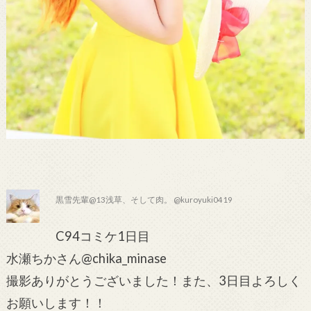
黒雪先輩@13浅草、そして肉。 @kuroyuki0419
C94コミケ1日目
水瀬ちかさん@chika_minase
撮影ありがとうございました！また、3日目よろしく
お願いします！！