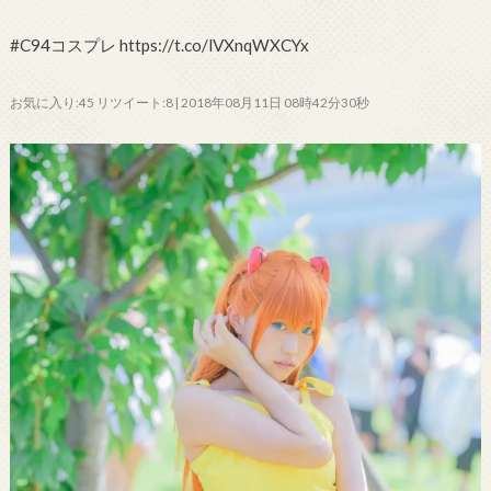
#C94コスプレ https://t.co/lVXnqWXCYx
お気に入り:45 リツイート:8 | 2018年08月11日 08時42分30秒