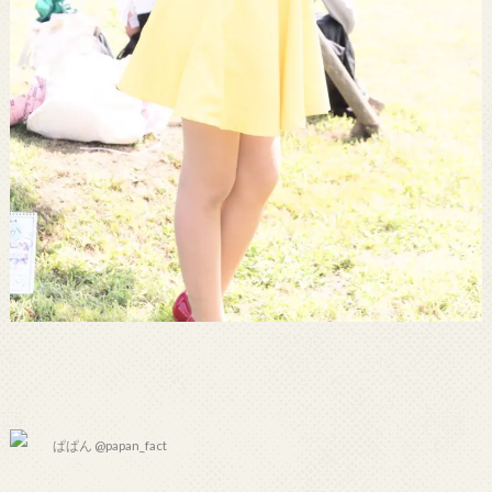
ぱぱん @papan_fact