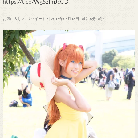
https://t.co/Wg5zImJcCD
お気に入り:22 リツイート:3 | 2018年08月13日 16時10分16秒