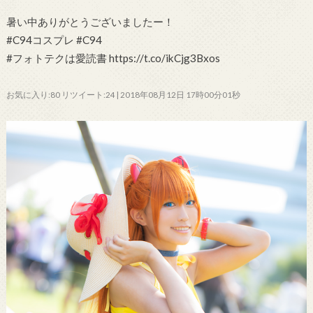
暑い中ありがとうございましたー！
#C94コスプレ #C94
#フォトテクは愛読書 https://t.co/ikCjg3Bxos
お気に入り:80 リツイート:24 | 2018年08月12日 17時00分01秒