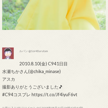
ルパン @1or4Barutam
2010.8.10(金) C941日目
水瀬ちかさん(@chika_minase)
アスカ
撮影ありがとうございました🎵
#C94コスプレ https://t.co/Jf4iyuF6vt
お気に入り:55 リツイート:14 | 2018年08月11日 06時12分46秒