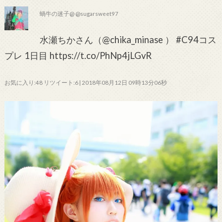
蝸牛の迷子@ @sugarsweet97
水瀬ちかさん（@chika_minase ） #C94コス
プレ 1日目 https://t.co/PhNp4jLGvR
お気に入り:48 リツイート:6 | 2018年08月12日 09時13分06秒