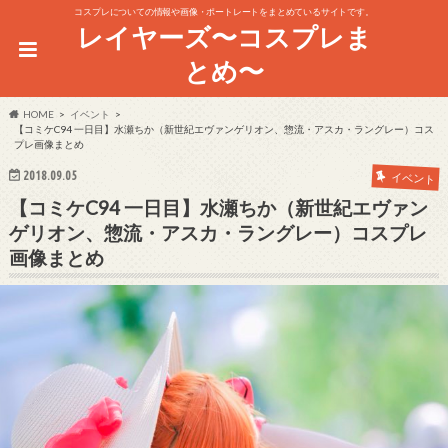
コスプレについての情報や画像・ポートレートをまとめているサイトです。
レイヤーズ〜コスプレま
とめ〜
HOME
イベント
【コミケC94 一日目】水瀬ちか（新世紀エヴァンゲリオン、惣流・アスカ・ラングレー）コス
プレ画像まとめ
2018.09.05
イベント
【コミケC94 一日目】水瀬ちか（新世紀エヴァン
ゲリオン、惣流・アスカ・ラングレー）コスプレ
画像まとめ