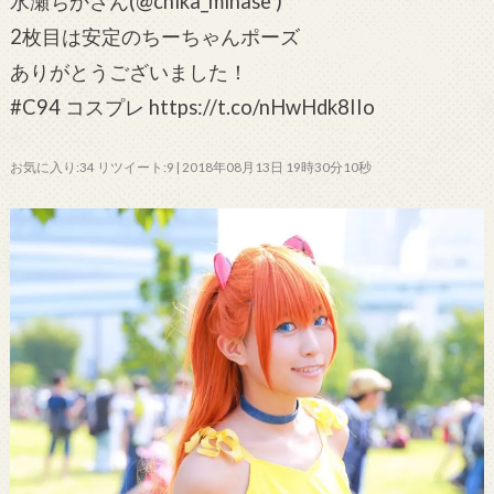
水瀬ちかさん(@chika_minase )
2枚目は安定のちーちゃんポーズ
ありがとうございました！
#C94 コスプレ https://t.co/nHwHdk8IIo
お気に入り:34 リツイート:9 | 2018年08月13日 19時30分10秒