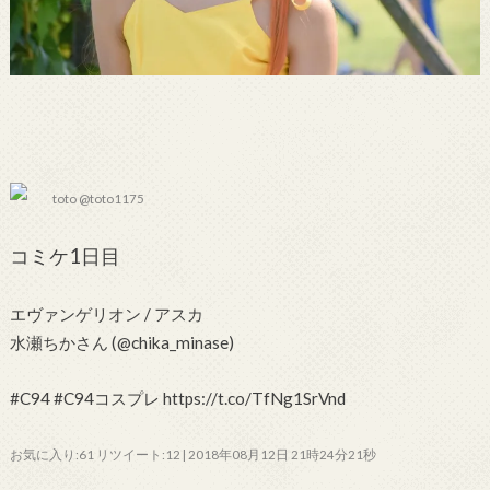
toto @toto1175
コミケ1日目
エヴァンゲリオン / アスカ
水瀬ちかさん (@chika_minase)
#C94 #C94コスプレ https://t.co/TfNg1SrVnd
お気に入り:61 リツイート:12 | 2018年08月12日 21時24分21秒