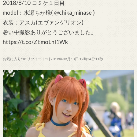
2018/8/10 コミケ１日目
model：水瀬ちか様( @chika_minase )
衣装：アスカ(エヴァンゲリオン)
暑い中撮影ありがとうございました。
https://t.co/ZEmoLhl1Wk
お気に入り:18 リツイート:2 | 2018年08月13日 12時24分11秒