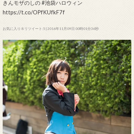
きんモザのしの #池袋ハロウィン
https://t.co/OPfKUfkF7f
お気に入り:8 リツイート:5 | 2016年11月09日 00時01分36秒