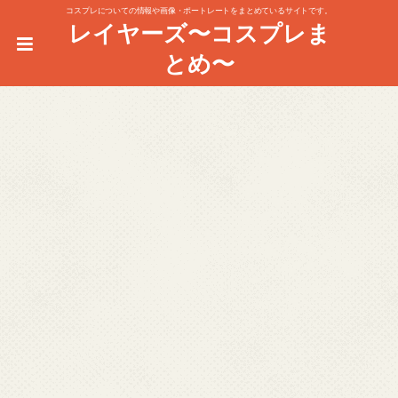
コスプレについての情報や画像・ポートレートをまとめているサイトです。
レイヤーズ〜コスプレま
とめ〜