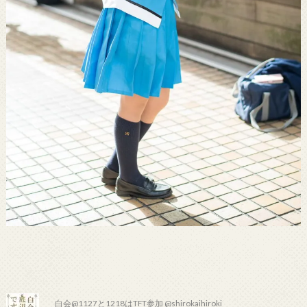
白会@1127と1218はTFT参加 @shirokaihiroki