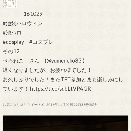
161029
#池袋ハロウィン
#池ハロ
#cosplay #コスプレ
その12
ぺろねこ さん (@yumeneko83 )
遅くなりましたが、お疲れ様でした！
お久しぶりでした！またTFT参加とまも楽しみにし
ています！ https://t.co/sqbLtVPAGR
お気に入り:2 リツイート:0 | 2016年11月05日 22時38分50秒