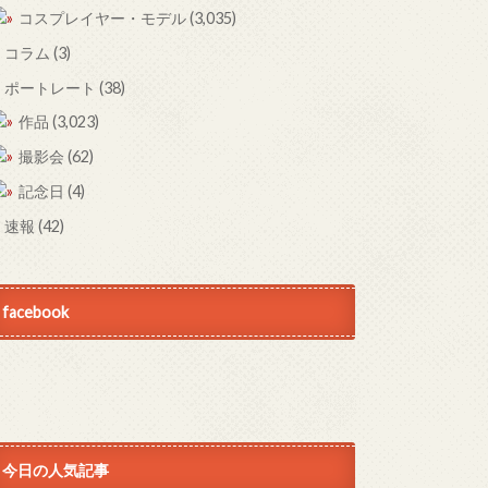
コスプレイヤー・モデル
(3,035)
コラム
(3)
ポートレート
(38)
作品
(3,023)
撮影会
(62)
記念日
(4)
速報
(42)
facebook
今日の人気記事