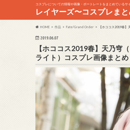
コスプレについての情報や画像・ポートレートをまとめているサ
レイヤーズ〜コスプレまと
HOME
作品
Fate/Grand Order
【ホココス2019春】天
2019.06.07
【ホココス2019春】天乃穹（ Fa
ライト）コスプレ画像まとめ