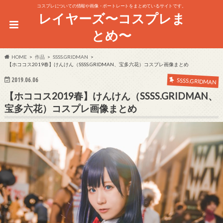
コスプレについての情報や画像・ポートレートをまとめているサイトです。
レイヤーズ〜コスプレま
とめ〜
HOME
作品
SSSS.GRIDMAN
【ホココス2019春】けんけん（SSSS.GRIDMAN、宝多六花）コスプレ画像まとめ
2019.06.06
SSSS.GRIDMAN
【ホココス2019春】けんけん（SSSS.GRIDMAN、
宝多六花）コスプレ画像まとめ