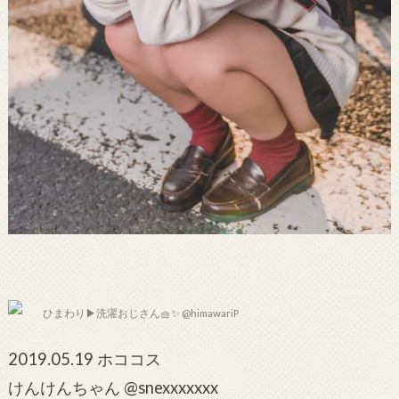
ひまわり▶︎洗濯おじさん🧺✨ @himawariP
2019.05.19 ホココス
けんけんちゃん @snexxxxxxx