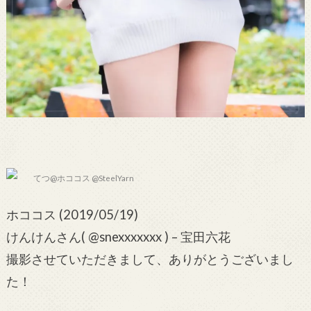
てつ@ホココス @SteelYarn
ホココス (2019/05/19)
けんけんさん( @snexxxxxxx ) – 宝田六花
撮影させていただきまして、ありがとうございまし
た！