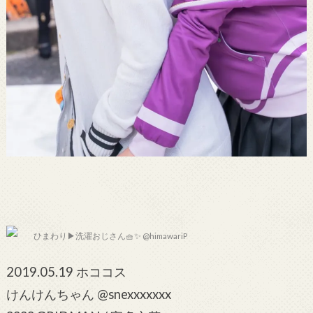
ひまわり▶︎洗濯おじさん🧺✨ @himawariP
2019.05.19 ホココス
けんけんちゃん @snexxxxxxx