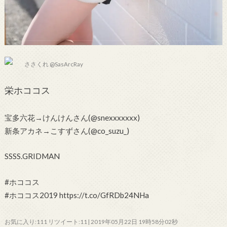
ささくれ @SasArcRay
栄ホココス
宝多六花→けんけんさん(@snexxxxxxx)
新条アカネ→こすずさん(@co_suzu_)
SSSS.GRIDMAN
#ホココス
#ホココス2019 https://t.co/GfRDb24NHa
お気に入り:111 リツイート:11 | 2019年05月22日 19時58分02秒