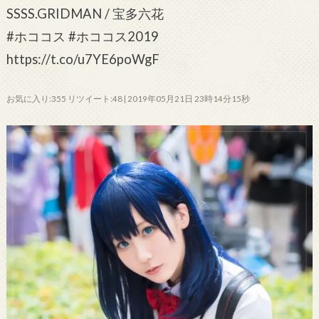
SSSS.GRIDMAN / 宝多六花
#ホココス #ホココス2019
https://t.co/u7YE6poWgF
お気に入り:355 リツイート:48 | 2019年05月21日 23時14分15秒