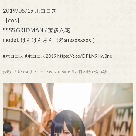
2019/05/19 ホココス
【cos】
SSSS.GRIDMAN / 宝多六花
model: けんけんさん（@snexxxxxxx ）
#ホココス #ホココス2019 https://t.co/DPLN9Hw3ne
お気に入り:324 リツイート:39 | 2019年05月21日 23時32分34秒