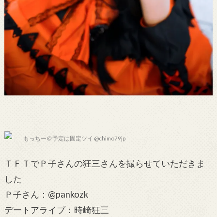
もっちー＠予定は固定ツイ @chimo79jp
ＴＦＴでＰ子さんの狂三さんを撮らせていただきま
した
Ｐ子さん：@pankozk
デートアライブ：時崎狂三