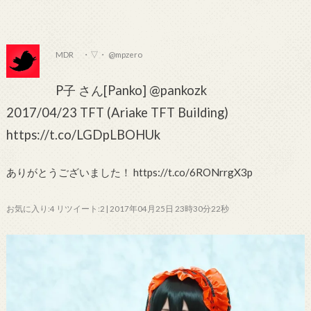
MDR ・▽・ @mpzero
P子 さん[Panko] @pankozk
2017/04/23 TFT (Ariake TFT Building)
https://t.co/LGDpLBOHUk
ありがとうございました！ https://t.co/6RONrrgX3p
お気に入り:4 リツイート:2 | 2017年04月25日 23時30分22秒