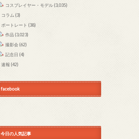
コスプレイヤー・モデル
(3,035)
コラム
(3)
ポートレート
(38)
作品
(3,023)
撮影会
(62)
記念日
(4)
速報
(42)
facebook
今日の人気記事