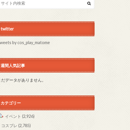
twitter
weets by cos_play_matome
週間人気記事
まだデータがありません。
カテゴリー
イベント
(2,926)
コスプレ
(2,785)