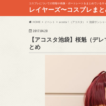
コスプレについての情報や画像・ポートレートをまとめているサ
レイヤーズ〜コスプレまと
HOME
イベント
acosta！（アコスタ）
池袋サンシャ
2017.04.20
【アコスタ池袋】桜魁（デレ
とめ