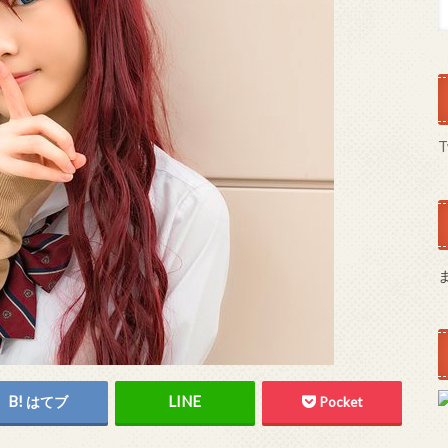
T
はてブ
Pocket