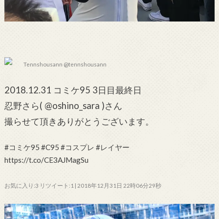
Tennshousann @tennshousann
2018.12.31 コミケ95 3日目最終日
忍野さら( @oshino_sara )さん
撮らせて頂きありがとうございます。
#コミケ95 #C95 #コスプレ #レイヤー
https://t.co/CE3AJMagSu
お気に入り:3 リツイート:1 | 2018年12月31日 22時06分29秒