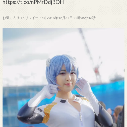
https://t.co/nPMrDdjBOH
お気に入り:16 リツイート:3 | 2018年12月31日 22時06分16秒