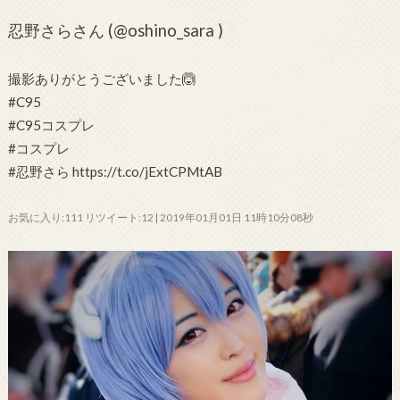
忍野さらさん (@oshino_sara )
撮影ありがとうございました🙆
#C95
#C95コスプレ
#コスプレ
#忍野さら https://t.co/jExtCPMtAB
お気に入り:111 リツイート:12 | 2019年01月01日 11時10分08秒