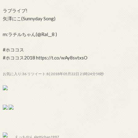
ラブライブ!
矢澤にこ(Sunnyday Song)
m:ラチルちゃん(@Ral__8 )
#ホココス
#ホココス2018 https://t.co/wAy8svtxsO
お気に入り:36 リツイート:8 | 2018年05月22日 21時24分58秒
えっちやん @ettichan1997