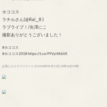
ホココス
ラチルさん(@Ral__8 )
ラブライブ！/矢澤にこ
撮影ありがとうございました！
#ホココス
#ホココス2018 https://t.co/PfVyHX6tiX
お気に入り:2 リツイート:0 | 2018年05月21日 22時16分50秒