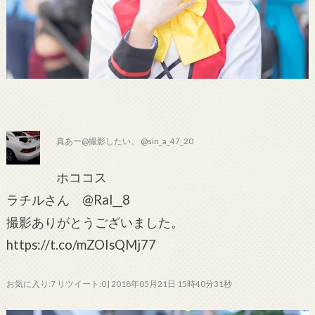
真あー@撮影したい。 @sin_a_47_20
ホココス
ラチルさん @Ral__8
撮影ありがとうございました。
https://t.co/mZOIsQMj77
お気に入り:7 リツイート:0 | 2018年05月21日 15時40分31秒