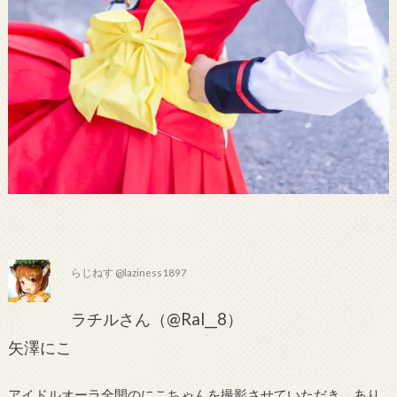
らじねす @laziness1897
ラチルさん（@Ral__8）
矢澤にこ
アイドルオーラ全開のにこちゃんを撮影させていただき、あり