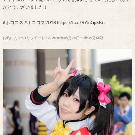
がとうございました！
#ホココス #ホココス2018 https://t.co/RYlnGpSKnr
お気に入り:53 リツイート:12 | 2018年05月20日 22時39分40秒