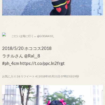
ごだいは海に行く← @GODAI410_
2018/5/20 ホココス2018
ラチルさん @Ral__8
#ph_4cm https://t.co/ppcJn2frgt
お気に入り:26 リツイート:4 | 2018年05月21日 07時25分29秒