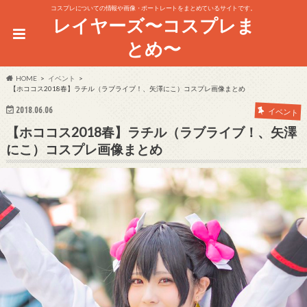
コスプレについての情報や画像・ポートレートをまとめているサイトです。
レイヤーズ〜コスプレま
とめ〜
HOME
イベント
【ホココス2018春】ラチル（ラブライブ！、矢澤にこ）コスプレ画像まとめ
2018.06.06
イベント
【ホココス2018春】ラチル（ラブライブ！、矢澤
にこ）コスプレ画像まとめ