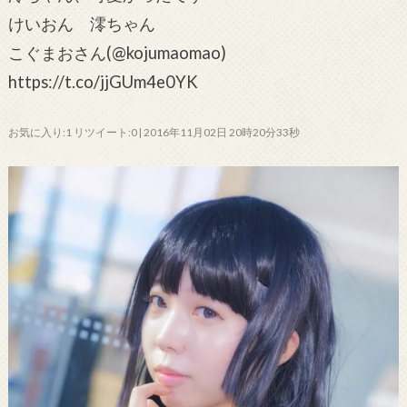
けいおん 澪ちゃん
こぐまおさん(@kojumaomao)
https://t.co/jjGUm4e0YK
お気に入り:1 リツイート:0 | 2016年11月02日 20時20分33秒