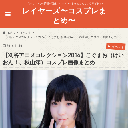
コスプレについての情報や画像・ポートレートをまとめているサイトです。
レイヤーズ〜コスプレま
とめ〜
HOME
イベント
【刈谷アニメコレクション2016】こぐまお（けいおん！、秋山澪）コスプレ画像まとめ
2016.11.10
イベント
【刈谷アニメコレクション2016】こぐまお（けい
おん！、秋山澪）コスプレ画像まとめ