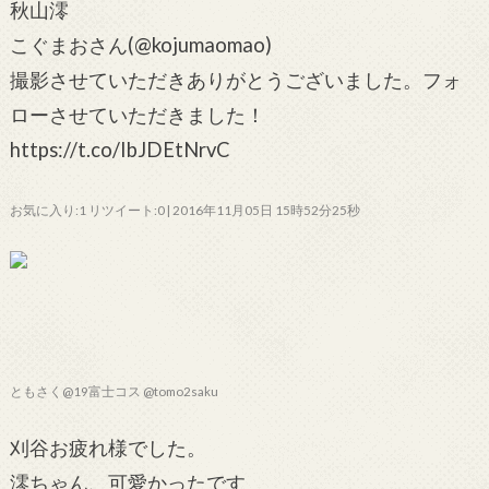
秋山澪
こぐまおさん(@kojumaomao)
撮影させていただきありがとうございました。フォ
ローさせていただきました！
https://t.co/IbJDEtNrvC
お気に入り:1 リツイート:0 | 2016年11月05日 15時52分25秒
ともさく@19富士コス @tomo2saku
刈谷お疲れ様でした。
澪ちゃん、可愛かったです