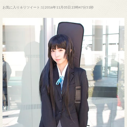
お気に入り:6 リツイート:1 | 2016年11月05日 23時47分51秒