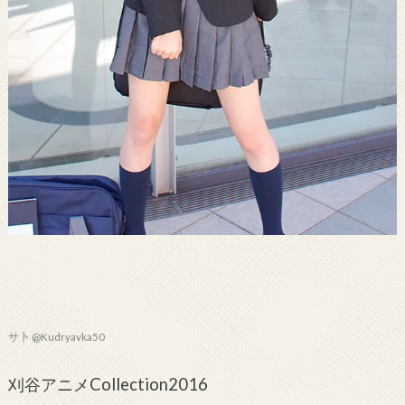
サ卜 @Kudryavka50
刈谷アニメCollection2016