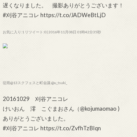
遅くなりました。 撮影ありがとうございます！
#刈谷アニコレ https://t.co/JADWeBtLjD
お気に入り:1 リツイート:0 | 2016年11月08日 01時42分35秒
従雨@13スクフェスと町会議 @u_tsuki_
20161029 刈谷アニコレ
けいおん 澪 こぐまおさん（@kojumaomao )
ありがとうございました。
#刈谷アニコレ https://t.co/ZvfhTzBIqn