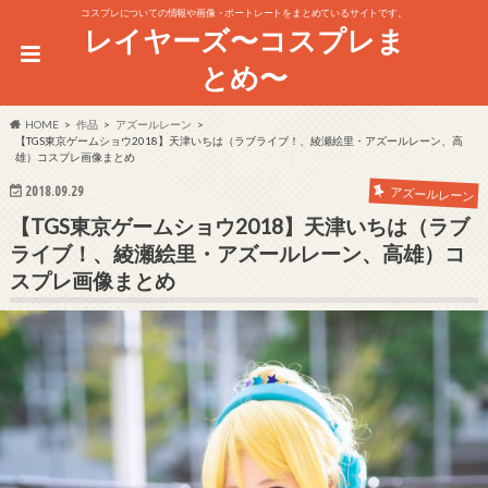
コスプレについての情報や画像・ポートレートをまとめているサイトです。
レイヤーズ〜コスプレま
とめ〜
HOME
作品
アズールレーン
【TGS東京ゲームショウ2018】天津いちは（ラブライブ！、綾瀬絵里・アズールレーン、高
雄）コスプレ画像まとめ
2018.09.29
アズールレーン
【TGS東京ゲームショウ2018】天津いちは（ラブ
ライブ！、綾瀬絵里・アズールレーン、高雄）コ
スプレ画像まとめ