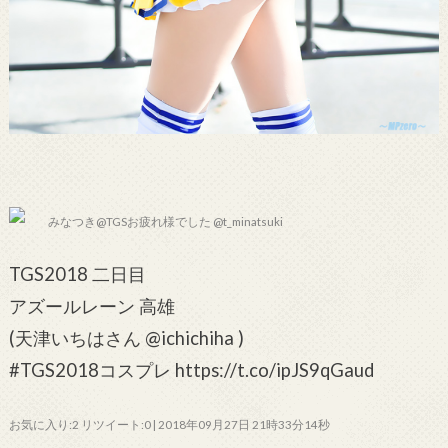
みなつき@TGSお疲れ様でした @t_minatsuki
TGS2018 二日目
アズールレーン 高雄
(天津いちはさん @ichichiha )
#TGS2018コスプレ https://t.co/ipJS9qGaud
お気に入り:2 リツイート:0 | 2018年09月27日 21時33分14秒