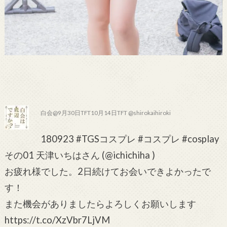
白会@9月30日TFT10月14日TFT @shirokaihiroki
180923 #TGSコスプレ #コスプレ #cosplay
その01 天津いちはさん (@ichichiha )
お疲れ様でした。2日続けてお会いできよかったで
す！
また機会がありましたらよろしくお願いします
https://t.co/XzVbr7LjVM