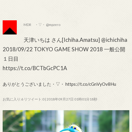
MDR ・▽・ @mpzero
天津いちは さん[Ichiha.Amatsu] @ichichiha
2018/09/22 TOKYO GAME SHOW 2018 一般公開
１日目
https://t.co/BCTbGcPC1A
ありがとうございました・▽・ https://t.co/cGnVyOv8Hu
お気に入り:6 リツイート:0 | 2018年09月27日 01時01分18秒