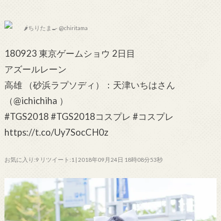
🌶ちりたま🍳 @chiritama
180923 東京ゲームショウ 2日目
アズールレーン
高雄 （砂浜ラプソディ）：天津いちはさん
（@ichichiha ）
#TGS2018 #TGS2018コスプレ #コスプレ
https://t.co/Uy7SocCH0z
お気に入り:9 リツイート:1 | 2018年09月24日 18時08分53秒