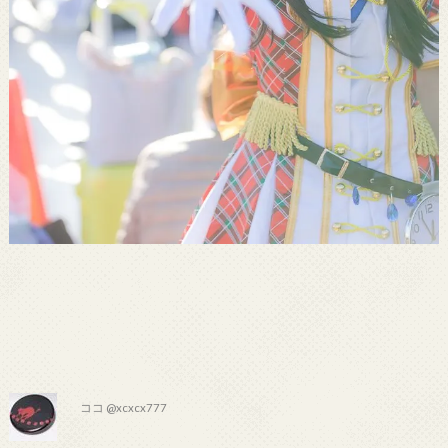
ココ @xcxcx777