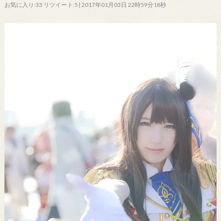
お気に入り:33 リツイート:5 | 2017年01月03日 22時59分18秒