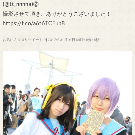
(@tt_nnnna)②
撮影させて頂き、ありがとうございました！
https://t.co/a6t6TCEub8
お気に入り:0 リツイート:0 | 2017年01月04日 05時48分48秒