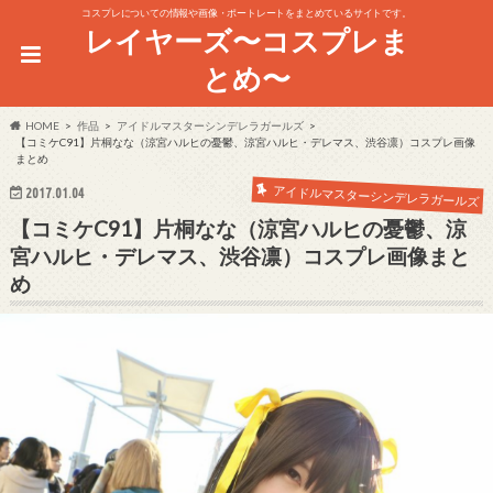
コスプレについての情報や画像・ポートレートをまとめているサイトです。
レイヤーズ〜コスプレま
とめ〜
HOME
作品
アイドルマスターシンデレラガールズ
【コミケC91】片桐なな（涼宮ハルヒの憂鬱、涼宮ハルヒ・デレマス、渋谷凛）コスプレ画像
まとめ
アイドルマスターシンデレラガールズ
2017.01.04
【コミケC91】片桐なな（涼宮ハルヒの憂鬱、涼
宮ハルヒ・デレマス、渋谷凛）コスプレ画像まと
め