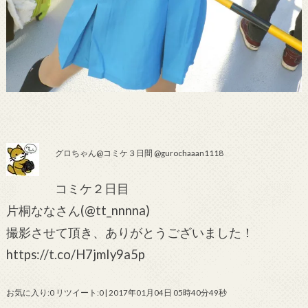
グロちゃん@コミケ３日間 @gurochaaan1118
コミケ２日目
片桐ななさん(@tt_nnnna)
撮影させて頂き、ありがとうございました！
https://t.co/H7jmIy9a5p
お気に入り:0 リツイート:0 | 2017年01月04日 05時40分49秒