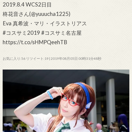
2019.8.4 WCS2日目
柊花音さん(@yuuucha1225)
Eva 真希波・マリ・イラストリアス
#コスサミ2019 #コスサミ名古屋
https://t.co/sHMPQeehTB
お気に入り:56 リツイート:19 | 2019年08月05日 00時31分48秒