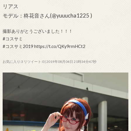
リアス
モデル：柊花音さん(@yuuucha1225 )
撮影ありがとうございました！！！
#コスサミ
#コスサミ2019 https://t.co/QKy9rmHCt2
お気に入り:3 リツイート:0 | 2019年08月04日 21時34分47秒