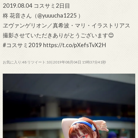
2019.08.04 コスサミ2日目
柊 花音さん（@yuuucha1225 ）
ヱヴァンゲリオン／真希波・マリ・イラストリアス
撮影させていただきありがとうございます😊
#コスサミ2019 https://t.co/pXefsTvX2H
お気に入り:48 リツイート:10 | 2019年08月04日 15時37分41秒