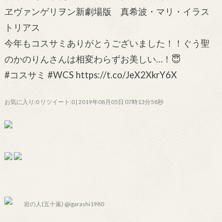
ヱヴァンゲリヲン新劇場版 真希波・マリ・イラス
トリアス
今年もコスサミありがとうございました！！ぐう聖
のかのりんさんは相変わらずお美しい…！😇
#コスサミ #WCS https://t.co/JeX2XkrY6X
お気に入り:0 リツイート:0 | 2019年08月05日 07時13分58秒
岩の人(五十嵐) @igarashi1980