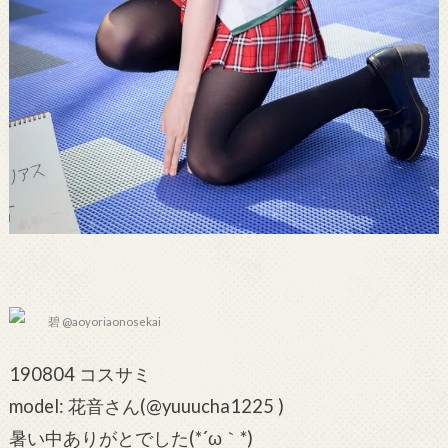
碧 @aoyoriaonosekai
190804 コスサミ
model: 花音さん(@yuuucha1225 )
暑い中ありがとでした(*´ω｀*)