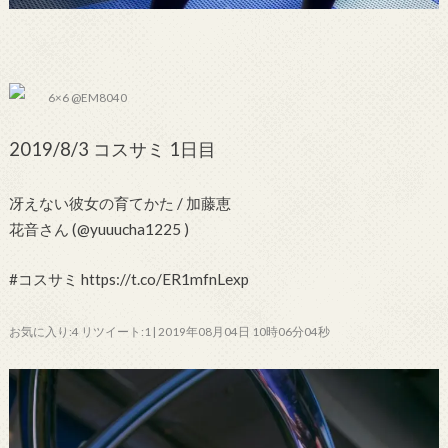
6×6 @EM8040
2019/8/3 コスサミ 1日目
冴えない彼女の育てかた / 加藤恵
花音さん (@yuuucha1225 )
#コスサミ https://t.co/ER1mfnLexp
お気に入り:4 リツイート:1 | 2019年08月04日 10時06分04秒