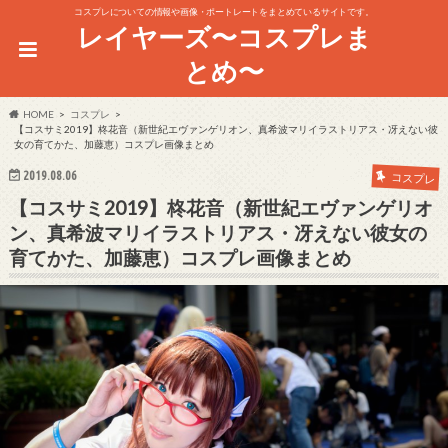
コスプレについての情報や画像・ポートレートをまとめているサイトです。
レイヤーズ〜コスプレま
とめ〜
HOME
コスプレ
【コスサミ2019】柊花音（新世紀エヴァンゲリオン、真希波マリイラストリアス・冴えない彼
女の育てかた、加藤恵）コスプレ画像まとめ
2019.08.06
コスプレ
【コスサミ2019】柊花音（新世紀エヴァンゲリオ
ン、真希波マリイラストリアス・冴えない彼女の
育てかた、加藤恵）コスプレ画像まとめ