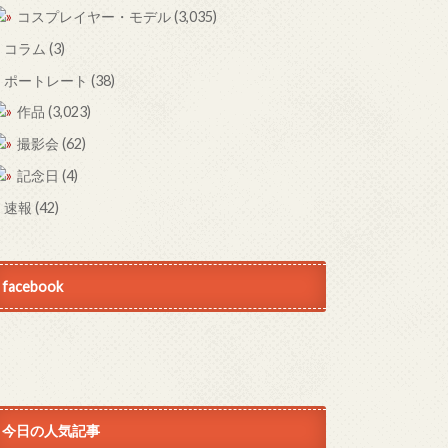
コスプレイヤー・モデル
(3,035)
コラム
(3)
ポートレート
(38)
作品
(3,023)
撮影会
(62)
記念日
(4)
速報
(42)
facebook
今日の人気記事