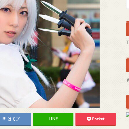
T
はてブ
Pocket