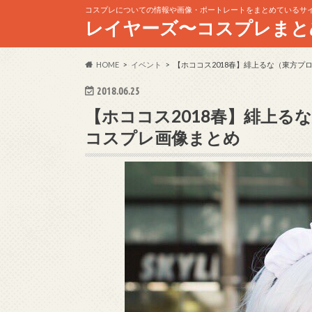
コスプレについての情報や画像・ポートレートをまとめているサ
レイヤーズ〜コスプレまと
HOME
イベント
【ホココス2018春】緋上るな（東方プ
2018.06.25
【ホココス2018春】緋上る
コスプレ画像まとめ