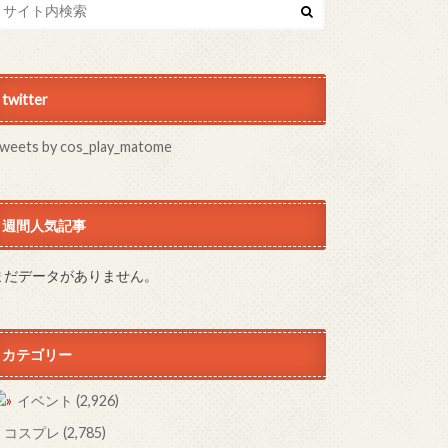
twitter
weets by cos_play_matome
週間人気記事
まだデータがありません。
カテゴリー
イベント
(2,926)
コスプレ
(2,785)