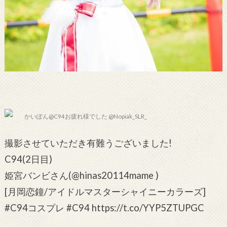
かいぽん@C94お疲れ様でした @Nopiak_SLR_
撮影させていただき有難うございました!
C94(2日目)
姫宮バンビさん(@hinas20114mame )
[月岡恋鐘/アイドルマスターシャイニーカラーズ]
#C94コスプレ #C94 https://t.co/YYP5ZTUPGC