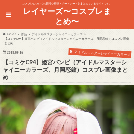
コスプレについての情報や画像・ポートレートをまとめているサイトです。
レイヤーズ〜コスプレま
とめ〜
HOME
作品
アイドルマスターシャイニーカラーズ
【コミケC94】姫宮バンビ（アイドルマスターシャイニーカラーズ、月岡恋鐘）コスプレ画像
まとめ
アイドルマスターシャイニーカラーズ
2018.09.16
【コミケC94】姫宮バンビ（アイドルマスターシ
ャイニーカラーズ、月岡恋鐘）コスプレ画像まと
め