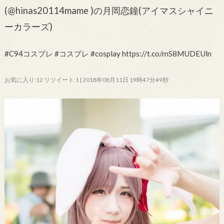
(@hinas20114mame )の月岡恋鐘(アイマスシャイニ
ーカラーズ)
#C94コスプレ #コスプレ #cosplay https://t.co/mS8MUDEUln
お気に入り:12 リツイート:1 | 2018年08月11日 19時47分49秒