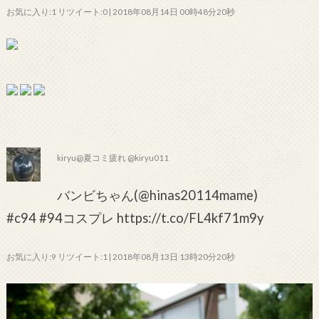
お気に入り:1 リツイート:0 | 2018年08月14日 00時48分20秒
kiryu@夏コミ疲れ @kiryu011
バンビちゃん(@hinas20114mame)
#c94 #94コスプレ https://t.co/FL4kf71m9y
お気に入り:9 リツイート:1 | 2018年08月13日 13時20分20秒