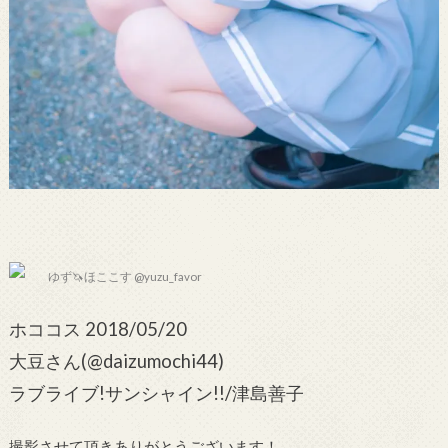
ゆず🦄ほここす @yuzu_favor
ホココス 2018/05/20
大豆さん(@daizumochi44)
ラブライブ!サンシャイン!!/津島善子
撮影させて頂きありがとうございます！