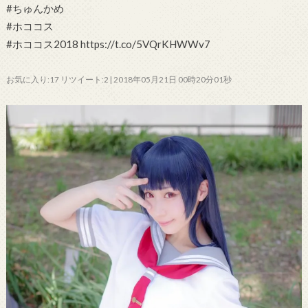
#ちゅんかめ
#ホココス
#ホココス2018 https://t.co/5VQrKHWWv7
お気に入り:17 リツイート:2 | 2018年05月21日 00時20分01秒