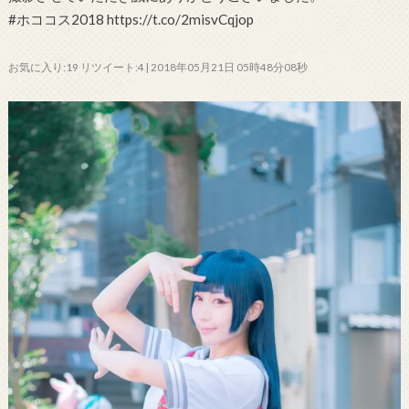
#ホココス2018 https://t.co/2misvCqjop
お気に入り:19 リツイート:4 | 2018年05月21日 05時48分08秒