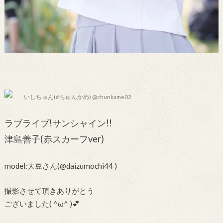
いしちゅん(#ちゅんかめ) @chunkame02
ラブライブ!サンシャイン!!
津島善子(赤スカーフver)
model:大豆さん(@daizumochi44 )
撮影させて頂きありがとう
ございました( ^ω^ )💕