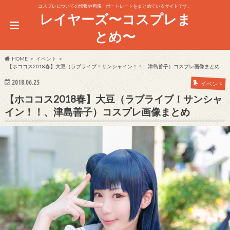
コスプレについての情報や画像・ポートレートをまとめているサイトです。
レイヤーズ〜コスプレま
とめ〜
HOME
イベント
【ホココス2018春】大豆（ラブライブ！サンシャイン！！、津島善子）コスプレ画像まとめ
2018.06.25
イベント
【ホココス2018春】大豆（ラブライブ！サンシャ
イン！！、津島善子）コスプレ画像まとめ