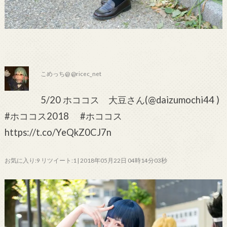
こめっち@ @ricec_net
5/20 ホココス 大豆さん(@daizumochi44 )
#ホココス2018 #ホココス
https://t.co/YeQkZ0CJ7n
お気に入り:9 リツイート:1 | 2018年05月22日 04時14分03秒