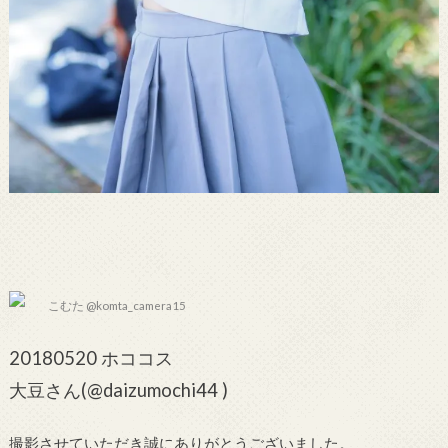
こむた @komta_camera15
20180520 ホココス
大豆さん(@daizumochi44 )
撮影させていただき誠にありがとうございました。