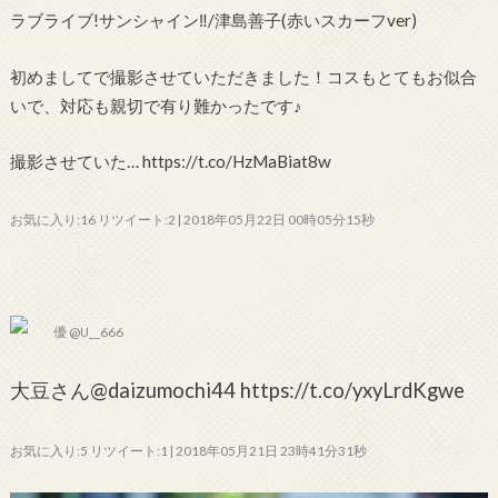
ラブライブ!サンシャイン‼︎/津島善子(赤いスカーフver)
初めましてで撮影させていただきました！コスもとてもお似合
いで、対応も親切で有り難かったです♪
撮影させていた… https://t.co/HzMaBiat8w
お気に入り:16 リツイート:2 | 2018年05月22日 00時05分15秒
優 @U__666
大豆さん@daizumochi44 https://t.co/yxyLrdKgwe
お気に入り:5 リツイート:1 | 2018年05月21日 23時41分31秒