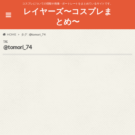
コスプレについての情報や画像・ポートレートをまとめているサイトです。
レイヤーズ〜コスプレま
とめ〜
HOME
タグ : @tomori_74
TAG
@tomori_74