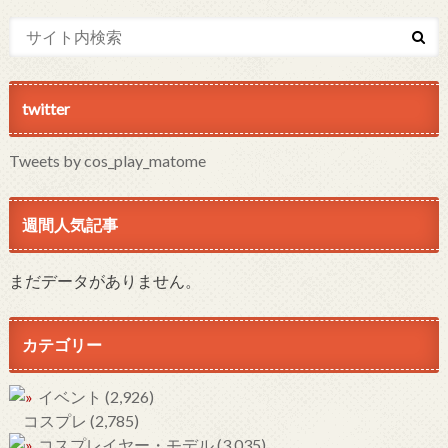
twitter
Tweets by cos_play_matome
週間人気記事
まだデータがありません。
カテゴリー
イベント
(2,926)
コスプレ
(2,785)
コスプレイヤー・モデル
(3,035)