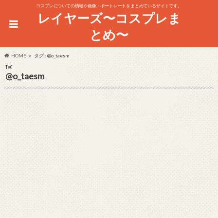
コスプレについての情報や画像・ポートレートをまとめているサイトです。
レイヤーズ〜コスプレま
とめ〜
HOME
タグ : @o_taesm
TAG
@o_taesm