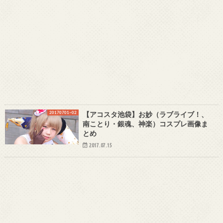
20170701~02
【アコスタ池袋】お妙（ラブライブ！、
南ことり・銀魂、神楽）コスプレ画像ま
とめ
2017.07.15