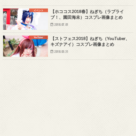
イベント
【ホココス2018春】ねぎち（ラブライ
ブ！、園田海未）コスプレ画像まとめ
2018.07.01
YouTuber
【ストフェス2018】ねぎち（YouTuber、
キズナアイ）コスプレ画像まとめ
2018.03.31