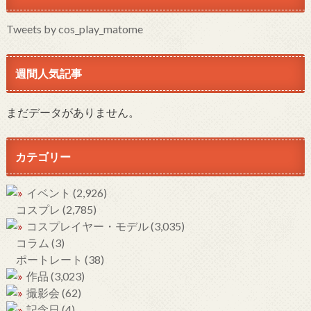
Tweets by cos_play_matome
週間人気記事
まだデータがありません。
カテゴリー
イベント
(2,926)
コスプレ
(2,785)
コスプレイヤー・モデル
(3,035)
コラム
(3)
ポートレート
(38)
作品
(3,023)
撮影会
(62)
記念日
(4)