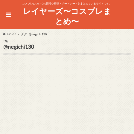
コスプレについての情報や画像・ポートレートをまとめているサイトです。
レイヤーズ〜コスプレま
とめ〜
HOME
タグ : @negichi130
TAG
@negichi130