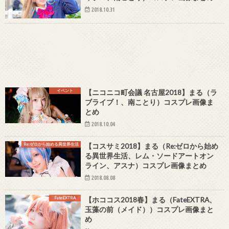
2018.10.31
イベント
【ニコニコ町会議 名古屋2018】まる（ラ
ブライブ！、南ことり）コスプレ画像ま
とめ
2018.10.04
Re:ゼロから始める異世界生活
【コスサミ2018】まる（Re:ゼロから始め
る異世界生活、レム・ソードアートオン
ライン、アスナ）コスプレ画像まとめ
2018.08.08
FateEXTRA
【ホココス2018春】まる（FateEXTRA、
玉藻の前（メイド））コスプレ画像まと
め