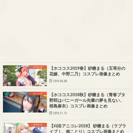
イベント
【ホココス2019春】砂糖まる（五等分の
花嫁、中野二乃）コスプレ画像まとめ
2019.06.08
イベント
【ホココス2018秋】砂糖まる（青春ブタ
野郎はバニーガール先輩の夢を見ない、
桜島麻衣）コスプレ画像まとめ
2018.11.13
イベント
【刈谷アニコレ2018】 砂糖まる（ラブラ
イブ！、南ことり）コスプレ画像まとめ