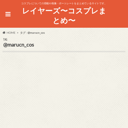
コスプレについての情報や画像・ポートレートをまとめているサイトです。
レイヤーズ〜コスプレま
とめ〜
HOME
タグ : @marucn_cos
TAG
@marucn_cos