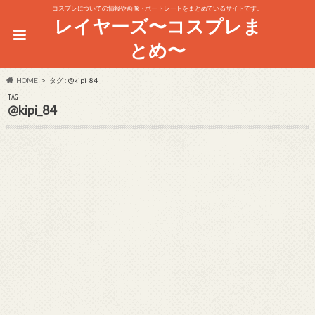
コスプレについての情報や画像・ポートレートをまとめているサイトです。
レイヤーズ〜コスプレま
とめ〜
HOME
タグ : @kipi_84
TAG
@kipi_84