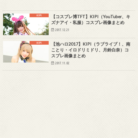
KIPI
【コスプレ博TFT】KIPI（YouTuber、キ
ズナアイ・私服）コスプレ画像まとめ
2017.12.21
KIPI
【池ハロ2017】KIPI（ラブライブ！、南
ことり・イロドリミドリ、月鈴白奈）コ
スプレ画像まとめ
2017.11.02