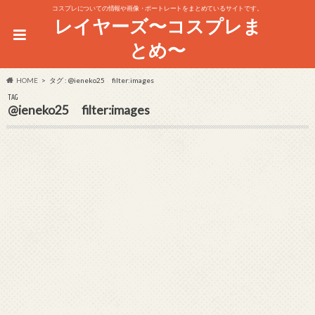
コスプレについての情報や画像・ポートレートをまとめているサイトです。
レイヤーズ〜コスプレま
とめ〜
HOME
タグ : @ieneko25 filter:images
TAG
@ieneko25 filter:images