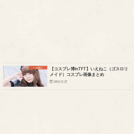
いえねこ
【コスプレ博inTFT】いえねこ（ゴスロリ
メイド）コスプレ画像まとめ
2016.12.27