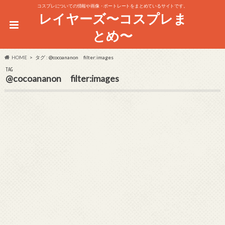
コスプレについての情報や画像・ポートレートをまとめているサイトです。
レイヤーズ〜コスプレま
とめ〜
HOME
タグ : @cocoananon filter:images
TAG
@cocoananon filter:images