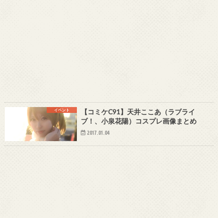
イベント
【コミケC91】天井ここあ（ラブライ
ブ！、小泉花陽）コスプレ画像まとめ
2017.01.04