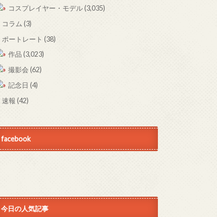
コスプレイヤー・モデル
(3,035)
コラム
(3)
ポートレート
(38)
作品
(3,023)
撮影会
(62)
記念日
(4)
速報
(42)
facebook
今日の人気記事