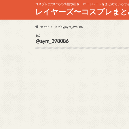
コスプレについての情報や画像・ポートレートをまとめているサ
レイヤーズ〜コスプレまと
HOME
タグ : @aym_398086
TAG
@aym_398086