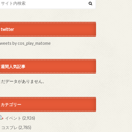
twitter
weets by cos_play_matome
週間人気記事
まだデータがありません。
カテゴリー
イベント
(2,926)
コスプレ
(2,785)