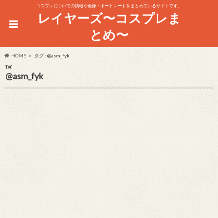
コスプレについての情報や画像・ポートレートをまとめているサイトです。
レイヤーズ〜コスプレま
とめ〜
HOME
タグ : @asm_fyk
TAG
@asm_fyk