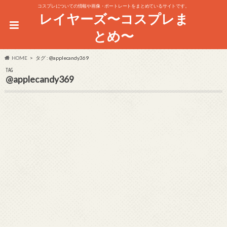
コスプレについての情報や画像・ポートレートをまとめているサイトです。
レイヤーズ〜コスプレま
とめ〜
HOME
タグ : @applecandy369
TAG
@applecandy369