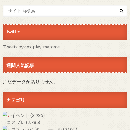
twitter
Tweets by cos_play_matome
週間人気記事
まだデータがありません。
カテゴリー
イベント
(2,926)
コスプレ
(2,785)
コスプレイヤー・モデル
(3,035)