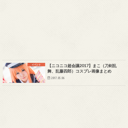
イベント
【ニコニコ超会議2017】まこ（刀剣乱
舞、乱藤四郎）コスプレ画像まとめ
2017.05.06