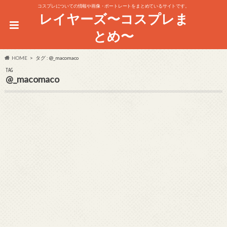
コスプレについての情報や画像・ポートレートをまとめているサイトです。
レイヤーズ〜コスプレま
とめ〜
HOME
タグ : @_macomaco
TAG
@_macomaco