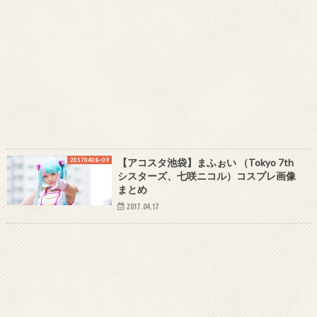
20170408~09
【アコスタ池袋】まふぉい （Tokyo 7th
シスターズ、七咲ニコル）コスプレ画像
まとめ
2017.04.17