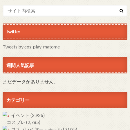
twitter
Tweets by cos_play_matome
週間人気記事
まだデータがありません。
カテゴリー
イベント
(2,926)
コスプレ
(2,785)
コスプレイヤー・モデル
(3,035)