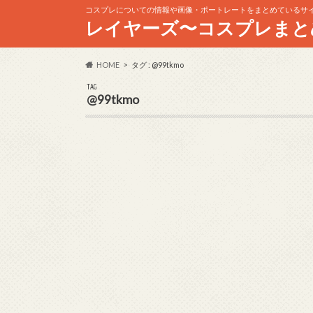
コスプレについての情報や画像・ポートレートをまとめているサ
レイヤーズ〜コスプレまと
HOME
タグ : @99tkmo
TAG
@99tkmo