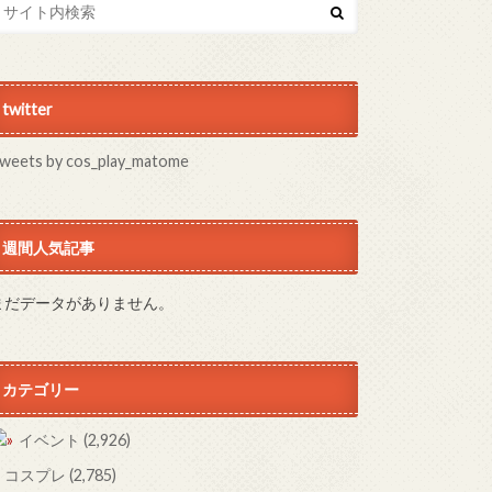
twitter
weets by cos_play_matome
週間人気記事
まだデータがありません。
カテゴリー
イベント
(2,926)
コスプレ
(2,785)