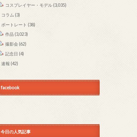
コスプレイヤー・モデル
(3,035)
コラム
(3)
ポートレート
(38)
作品
(3,023)
撮影会
(62)
記念日
(4)
速報
(42)
facebook
今日の人気記事