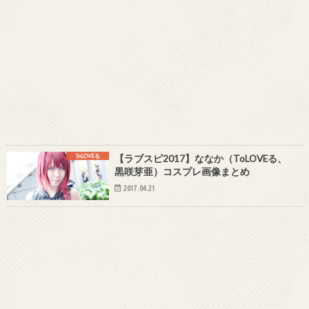
ToLOVEる
【ラブスピ2017】ななか（ToLOVEる、
黒咲芽亜）コスプレ画像まとめ
2017.04.21