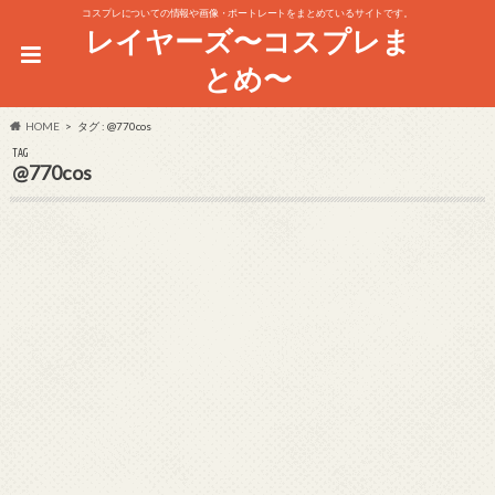
コスプレについての情報や画像・ポートレートをまとめているサイトです。
レイヤーズ〜コスプレま
とめ〜
HOME
タグ : @770cos
TAG
@770cos