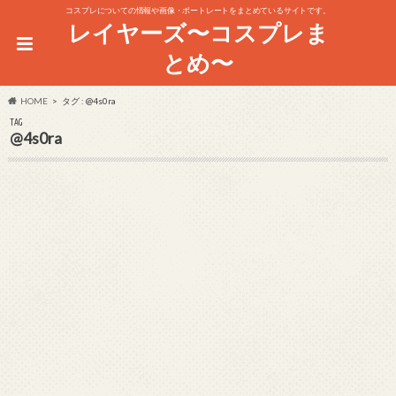
コスプレについての情報や画像・ポートレートをまとめているサイトです。
レイヤーズ〜コスプレま
とめ〜
HOME
タグ : @4s0ra
TAG
@4s0ra