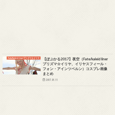
Fate/kaleid linerプリズマ☆イリヤ
【ぽぷかる2017】夜空（Fate/kaleid liner
プリズマ☆イリヤ、イリヤスフィール・
フォン・アインツベルン）コスプレ画像
まとめ
2017.01.11