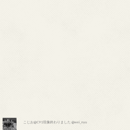
こじお@C91現像終わりました @wei_nyu