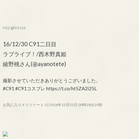
H12 @Tc9112
16/12/30 C91二日目
ラブライブ！/西木野真姫
綾野桃さん(@ayanotete)
撮影させていただきありがとうございました。
#C91 #C91コスプレ https://t.co/ht5ZA2i25L
お気に入り:9 リツイート:1 | 2016年12月31日 00時28分20秒