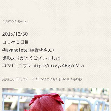
こんにゃく @4soro
2016/12/30
コミケ２日目
@ayanotete (綾野桃さん)
撮影ありがとうございました!
#C91コスプレ https://t.co/yz4Bg7qMsh
お気に入り:4 リツイート:2 | 2016年12月31日 20時12分43秒