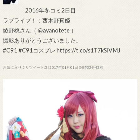
2016年冬コミ2日目
ラブライブ！：西木野真姫
綾野桃さん（ @ayanotete ）
撮影ありがとうございました。
#C91 #C91コスプレ https://t.co/s1T7kSlVMJ
お気に入り:5 リツイート:3 | 2017年01月01日 04時33分43秒