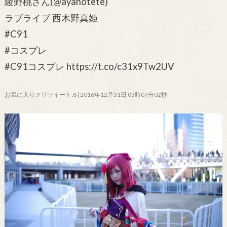
綾野桃さん(@ayanotete)
ラブライブ 西木野真姫
#C91
#コスプレ
#C91コスプレ https://t.co/c31x9Tw2UV
お気に入り:9 リツイート:6 | 2016年12月31日 03時07分02秒