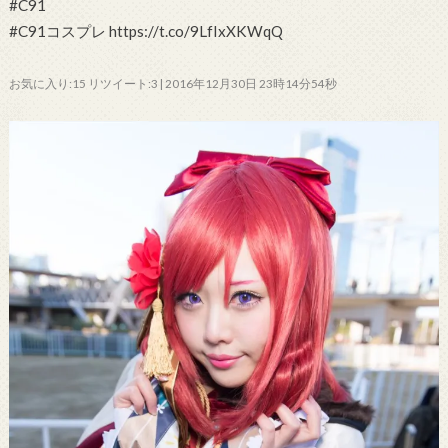
#C91
#C91コスプレ https://t.co/9LfIxXKWqQ
お気に入り:15 リツイート:3 | 2016年12月30日 23時14分54秒