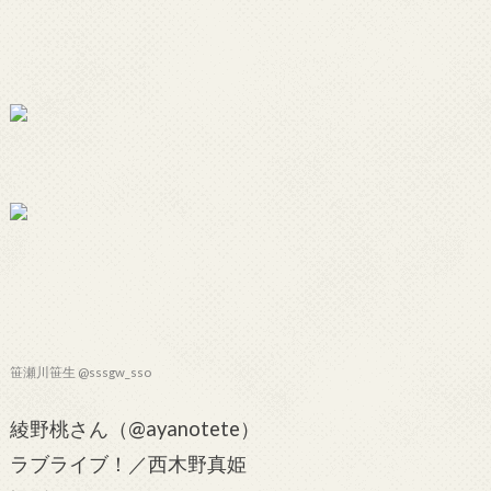
笹瀬川笹生 @sssgw_sso
綾野桃さん（@ayanotete）
ラブライブ！／西木野真姫