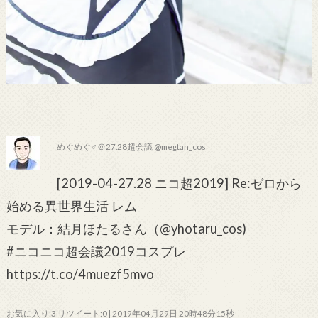
めぐめぐ♂＠27.28超会議 @megtan_cos
[2019-04-27.28 ニコ超2019] Re:ゼロから
始める異世界生活 レム
モデル：結月ほたるさん（@yhotaru_cos)
#ニコニコ超会議2019コスプレ
https://t.co/4muezf5mvo
お気に入り:3 リツイート:0 | 2019年04月29日 20時48分15秒