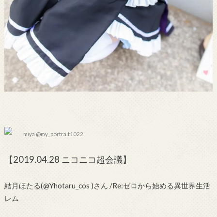
miya @my_portrait1022
【2019.04.28 ニコニコ超会議】
結月ほたる(@Yhotaru_cos )さん /Re:ゼロから始める異世界生活
レム