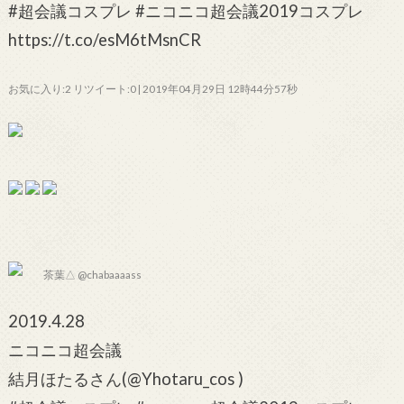
#超会議コスプレ #ニコニコ超会議2019コスプレ
https://t.co/esM6tMsnCR
お気に入り:2 リツイート:0 | 2019年04月29日 12時44分57秒
茶葉△ @chabaaaass
2019.4.28
ニコニコ超会議
結月ほたるさん(@Yhotaru_cos )