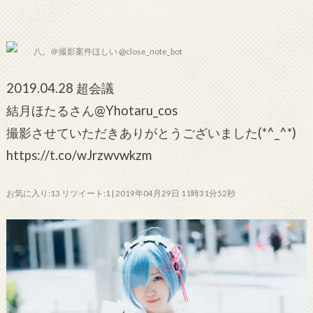
八。＠撮影案件ほしい @close_note_bot
2019.04.28 超会議
結月ほたるさん@Yhotaru_cos
撮影させていただきありがとうございました(*^_^*)
https://t.co/wJrzwvwkzm
お気に入り:13 リツイート:1 | 2019年04月29日 11時31分52秒