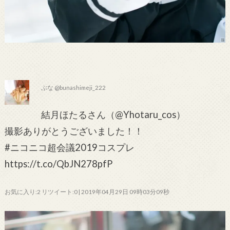
ぶな @bunashimeji_222
結月ほたるさん（@Yhotaru_cos）
撮影ありがとうございました！！
#ニコニコ超会議2019コスプレ
https://t.co/QbJN278pfP
お気に入り:2 リツイート:0 | 2019年04月29日 09時03分09秒