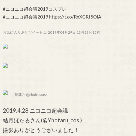
#ニコニコ超会議2019コスプレ
#ニコニコ超会議2019 https://t.co/RnXGRf5OlA
お気に入り:9 リツイート:1 | 2019年04月29日 13時19分15秒
茶葉△ @chabaaaass
2019.4.28 ニコニコ超会議
結月ほたるさん(@Yhotaru_cos )
撮影ありがとうございました！