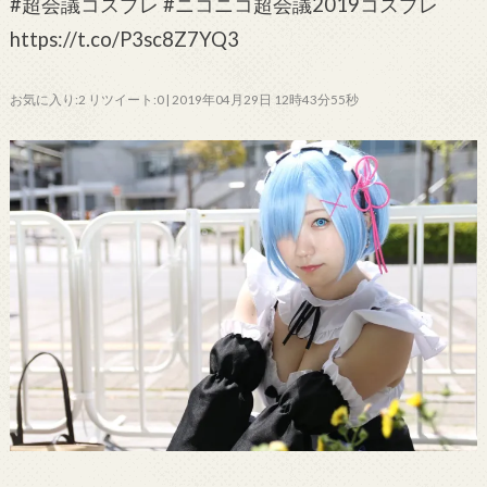
#超会議コスプレ #ニコニコ超会議2019コスプレ
https://t.co/P3sc8Z7YQ3
お気に入り:2 リツイート:0 | 2019年04月29日 12時43分55秒