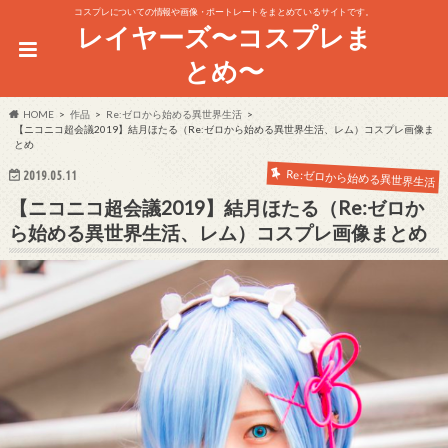
コスプレについての情報や画像・ポートレートをまとめているサイトです。
レイヤーズ〜コスプレま
とめ〜
HOME
作品
Re:ゼロから始める異世界生活
【ニコニコ超会議2019】結月ほたる（Re:ゼロから始める異世界生活、レム）コスプレ画像ま
とめ
Re:ゼロから始める異世界生活
2019.05.11
【ニコニコ超会議2019】結月ほたる（Re:ゼロか
ら始める異世界生活、レム）コスプレ画像まとめ