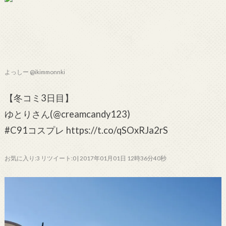
よっしー @ikimmonnki
【冬コミ3日目】
ゆとりさん(@creamcandy123)
#C91コスプレ https://t.co/qSOxRJa2rS
お気に入り:3 リツイート:0 | 2017年01月01日 12時36分40秒