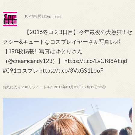
1UP情報局 @1up_news
【2016冬コミ3日目】今年最後の大熱狂!! セ
クシー&キュートなコスプレイヤーさん写真レポ
【190枚掲載!! 写真はゆとりさん
（@creamcandy123）】 https://t.co/LvGf88AEqd
#C91コスプレ https://t.co/3VxGS1LooF
お気に入り:230 リツイート:49 | 2017年01月01日 02時15分12秒