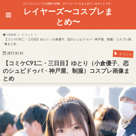
コスプレについての情報や画像・ポートレートをまとめているサイトです。
レイヤーズ〜コスプレま
とめ〜
HOME
イベント
【コミケC91二・三日目】ゆとり（小倉優子、恋のシュビドゥバ・神戸屋、制服）コスプレ画
像まとめ
2017.01.01
イベント
【コミケC91二・三日目】ゆとり（小倉優子、恋
のシュビドゥバ・神戸屋、制服）コスプレ画像ま
とめ