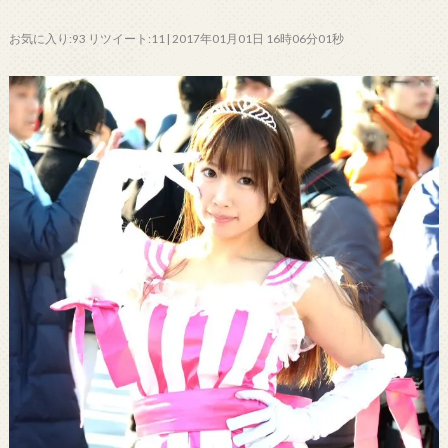
お気に入り:93 リツイート:11 | 2017年01月01日 16時06分01秒