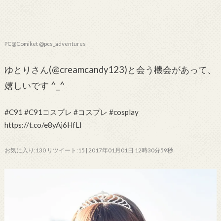
PC@Comiket @pcs_adventures
ゆとりさん(@creamcandy123)と会う機会があって、
嬉しいです ^_^
#C91 #C91コスプレ #コスプレ #cosplay
https://t.co/e8yAj6HfLl
お気に入り:130 リツイート:15 | 2017年01月01日 12時30分59秒