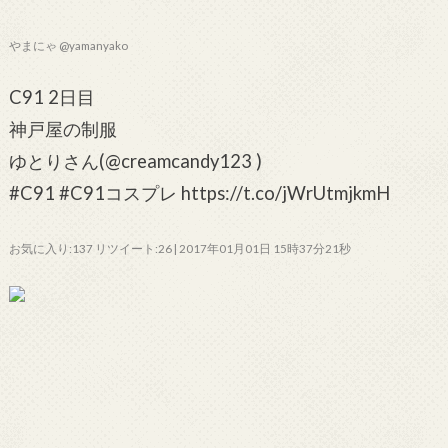
やまにゃ @yamanyako
C91 2日目
神戸屋の制服
ゆとりさん(@creamcandy123 )
#C91 #C91コスプレ https://t.co/jWrUtmjkmH
お気に入り:137 リツイート:26 | 2017年01月01日 15時37分21秒