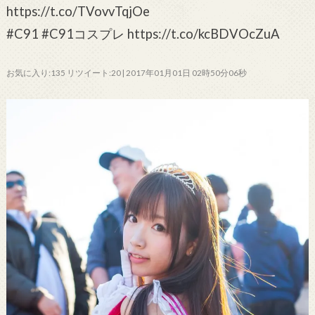
https://t.co/TVovvTqjOe
#C91 #C91コスプレ https://t.co/kcBDVOcZuA
お気に入り:135 リツイート:20 | 2017年01月01日 02時50分06秒