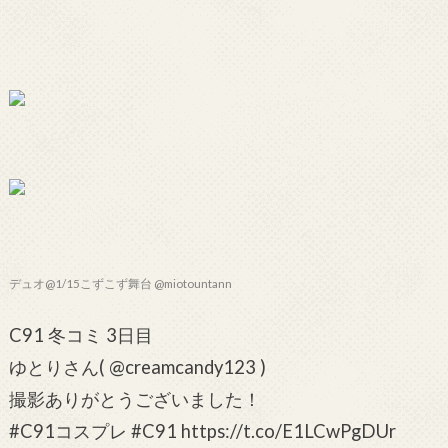
デュオ@1/15こずこず舞台 @miotountann
C91 冬コミ 3日目
ゆとりさん( @creamcandy123 )
撮影ありがとうございました！
#C91コスプレ #C91 https://t.co/E1LCwPgDUr