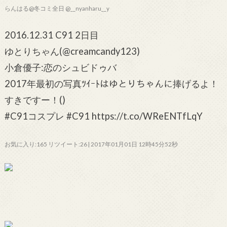
らんはる@冬コミ全日 @__nyanharu__y
2016.12.31 C91 2日目
ゆとりちゃん(@creamcandy123)
小倉優子:恋のシュビドゥバ
2017年最初の写真ﾂｲｰﾄはゆとりちゃんに捧げるよ！
すきですー！()
#C91コスプレ #C91 https://t.co/WReENTfLqY
お気に入り:165 リツイート:26 | 2017年01月01日 12時45分52秒