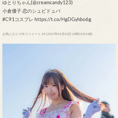
ゆとりちゃん(@creamcandy123)
小倉優子 恋のシュビドュバ
#C91コスプレ https://t.co/HgDGyhbo6g
お気に入り:178 リツイート:29 | 2017年01月01日 10時01分26秒