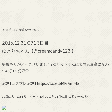
‍やぎ?‍冬コミ余韻 @ym_2537
2016.12.31 C91 3日目
ゆとりちゃん【@creamcandy123 】
撮影ありがとうございました?ゆとりちゃんは表情も最高にかわ
いい(´•ω•̥`)♡♡
#C91コスプレ #C91 https://t.co/tbEiFrVmMb
お気に入り:131 リツイート:15 | 2017年01月01日 15時19分07秒