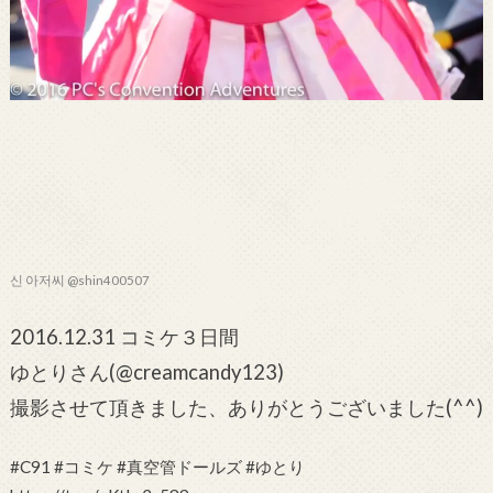
신 아저씨 @shin400507
2016.12.31 コミケ３日間
ゆとりさん(@creamcandy123)
撮影させて頂きました、ありがとうございました(^^)
#C91 #コミケ #真空管ドールズ #ゆとり