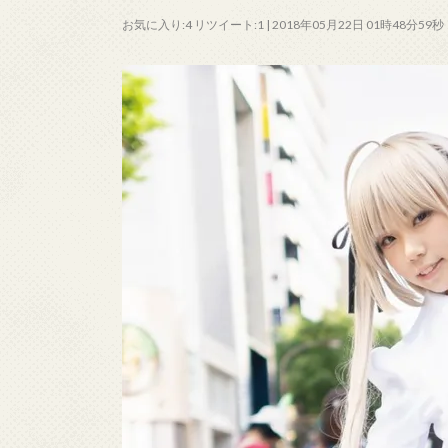
お気に入り:4 リツイート:1 | 2018年05月22日 01時48分59秒