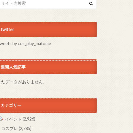
twitter
weets by cos_play_matome
週間人気記事
まだデータがありません。
カテゴリー
イベント
(2,926)
コスプレ
(2,785)