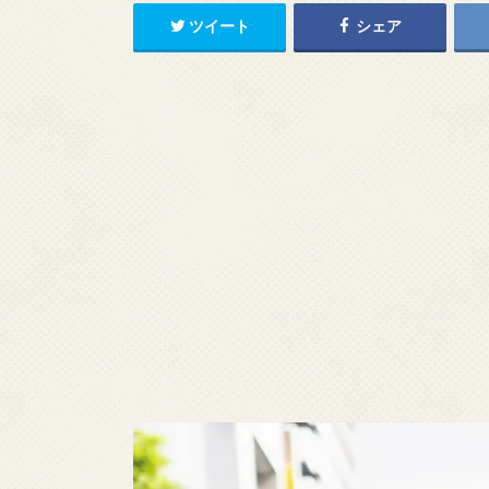
ツイート
シェア