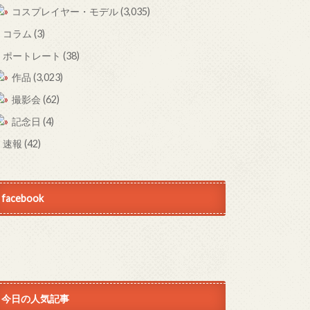
コスプレイヤー・モデル
(3,035)
コラム
(3)
ポートレート
(38)
作品
(3,023)
撮影会
(62)
記念日
(4)
速報
(42)
facebook
今日の人気記事